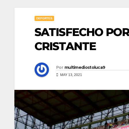
DEPORTES
SATISFECHO POR
CRISTANTE
Por
multimediostoluca9
MAY 13, 2021