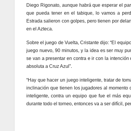
Diego Rigonato, aunque habrá que esperar el part
que pueda tener en el tabique, lo vamos a per
Estrada salieron con golpes, pero tienen por dela
en el Azteca.
Sobre el juego de Vuelta, Cristante dijo: “El equi
juego nuevo, 90 minutos, y la idea es ser muy pun
se van a presentar en contra e ir con la intención 
absoluta a Cruz Azul”.
“Hay que hacer un juego inteligente, tratar de tom
inclinación que tienen los jugadores al momento d
inteligente, contra un equipo que fue el más eq
durante todo el torneo, entonces va a ser difícil, p