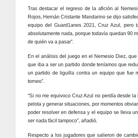
Tras destacar el regreso de la afición al Nemes
Rojos, Hernán Cristante Mandarino se dijo satisfe
equipo del Guard1anes 2021, Cruz Azul, pero t
absolutamente nada, porque todavía quedan 90 m
de quién va a pasar”.
En el análisis del juego en el Nemesio Diez, que 
que iba a ser un partido donde teníamos que redu
un partido de liguilla contra un equipo que fue 
torneo”.
“Si no me equivoco Cruz Azul no perdía desde la 
pelota y generar situaciones, por momentos obviamen
poder resolver en defensa y el equipo se lleva un
ser nada fácil tampoco”, añadió.
Respecto a los jugadores que salieron de cambio