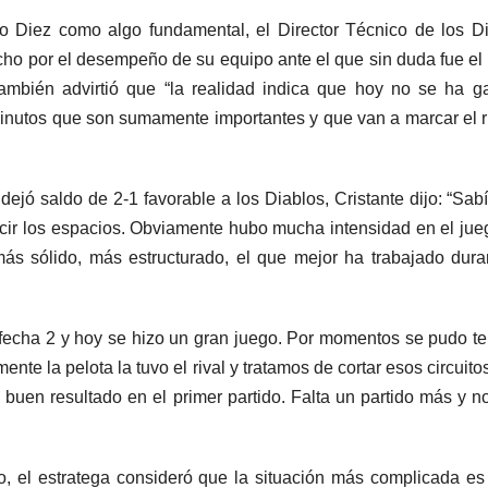
io Diez como algo fundamental, el Director Técnico de los D
cho por el desempeño de su equipo ante el que sin duda fue el
ambién advirtió que “la realidad indica que hoy no se ha 
inutos que son sumamente importantes y que van a marcar el
dejó saldo de 2-1 favorable a los Diablos, Cristante dijo: “Sa
cir los espacios. Obviamente hubo mucha intensidad en el jue
más sólido, más estructurado, el que mejor ha trabajado dura
fecha 2 y hoy se hizo un gran juego. Por momentos se pudo te
te la pelota la tuvo el rival y tratamos de cortar esos circuito
 buen resultado en el primer partido. Falta un partido más y n
, el estratega consideró que la situación más complicada es