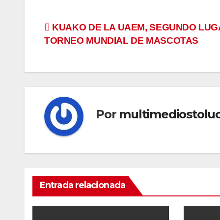
Navegación
KUAKO DE LA UAEM, SEGUNDO LUG
TORNEO MUNDIAL DE MASCOTAS
de
entradas
Por
multimediostolu
Entrada relacionada