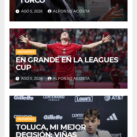
“TURCO”
AGO 5, 2026
ALFONSO ACOSTA
DEPORTES
EN GRANDE EN LA LEAGUES
CUP
AGO 5, 2026
ALFONSO ACOSTA
DEPORTES
TOLUCA, MI MEJOR
DECISIÓN: VIÑAS