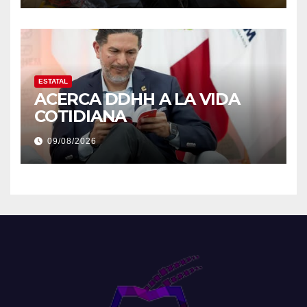
ESTATAL
ACERCA DDHH A LA VIDA
COTIDIANA
09/08/2026