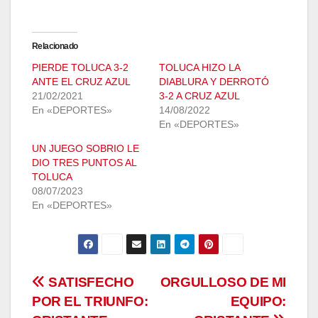
Relacionado
PIERDE TOLUCA 3-2
TOLUCA HIZO LA
ANTE EL CRUZ AZUL
DIABLURA Y DERROTÓ
21/02/2021
3-2 A CRUZ AZUL
En «DEPORTES»
14/08/2022
En «DEPORTES»
UN JUEGO SOBRIO LE
DIO TRES PUNTOS AL
TOLUCA
08/07/2023
En «DEPORTES»
Navegación
SATISFECHO
ORGULLOSO DE MI
POR EL TRIUNFO:
EQUIPO:
de