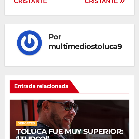
CRISTANTE
CRISTANTE
entradas
Por
multimediostoluca9
Entrada relacionada
DEPORTES
TOLUCA FUE MUY SUPERIOR: