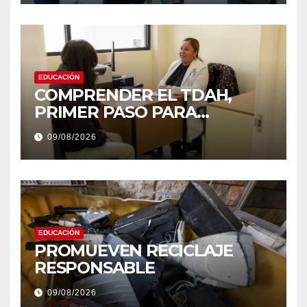
EDUCACIÓN
COMPRENDER EL TDAH,
PRIMER PASO PARA
DERRIBAR ESTIGMAS
09/08/2026
EDUCACIÓN
PROMUEVEN RECICLAJE
RESPONSABLE
09/08/2026