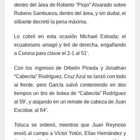
dentro del área de Roberto “Piojo” Alvarado sobre
Rubens Sambueza, dentro del área, y sin dudar, el
silbante decretó la pena máxima.
Lo cobró en esta ocasión Michael Estrada; el
ecuatoriano amagó y tiró de derecha, engañando
a Corona para clavar el 2-1 al 51’.
Con los ingresos de Orbelin Pineda y Jonathan
“Cabecita” Rodríguez, Cruz Azul se lanzó con todo
al frente, pero García salvó conteniendo en dos
tiempos un tiro de bolea de “Cabecita” Rodríguez
al 59’, y atajando en un remate de cabeza de Juan
Escobar, al 64’.
Toluca se ordenó, mientras que Juan Reynoso
envió al campo a Víctor Yotún, Elías Hernández y