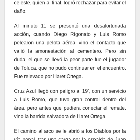
celeste, quien al final, logró rechazar para evitar el
daño.
Al minuto 11 se presentó una desafortunada
acción, cuando Diego Rigonato y Luis Romo
pelearon una pelota aérea, vino el contacto que
valió la amonestación al cementero. Pero sin
duda, el que se llevó la peor parte fue el jugador
de Toluca, que no pudo continuar en el encuentro.
Fue relevado por Haret Ortega.
Cruz Azul llegó con peligro al 19’, con un servicio
a Luis Romo, que tuvo gran control dentro del
área, pero antes que pudiera conectar el remate,
vino la barrida salvadora de Haret Ortega.
El camino al arco se le abrió a los Diablos por la
vía penal, tras una carga por la espalda de Juan