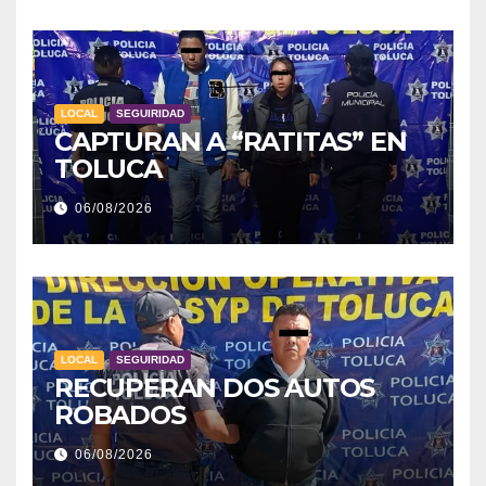
LOCAL
SEGUIRIDAD
CAPTURAN A “RATITAS” EN
TOLUCA
06/08/2026
LOCAL
SEGUIRIDAD
RECUPERAN DOS AUTOS
ROBADOS
06/08/2026