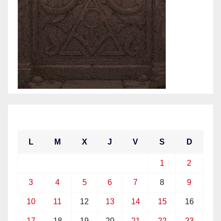
mayo 2021
L
M
X
J
V
S
D
1
2
3
4
5
6
7
8
9
10
11
12
13
14
15
16
17
18
19
20
21
22
23