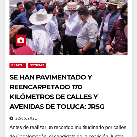
ESTATAL
NOTICIAS
SE HAN PAVIMENTADO Y
REENCARPETADO 170
KILÓMETROS DE CALLES Y
AVENIDAS DE TOLUCA: JRSG
22/05/2021
Antes de realizar un recorrido multitudinario por calles
de Cacalomacán, el candidato de la coalición Juntos