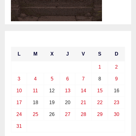
mayo 2021
L
M
X
J
V
S
D
1
2
3
4
5
6
7
8
9
10
11
12
13
14
15
16
17
18
19
20
21
22
23
24
25
26
27
28
29
30
31