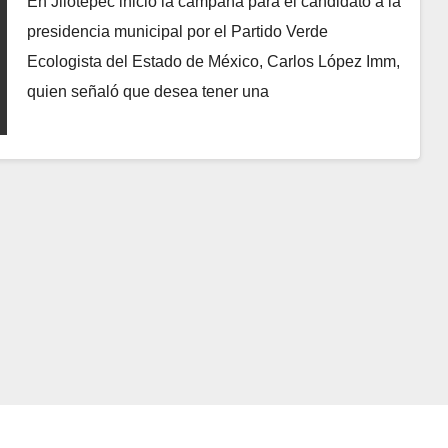
En Jilotepec inició la campaña para el candidato a la
presidencia municipal por el Partido Verde
Ecologista del Estado de México, Carlos López Imm,
quien señaló que desea tener una