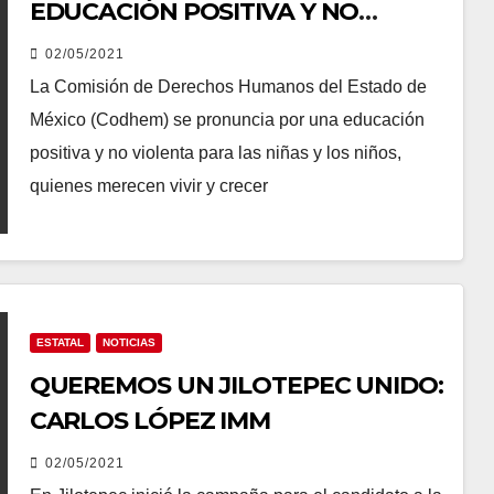
EDUCACIÓN POSITIVA Y NO
VIOLENTA PARA LAS NIÑAS Y
02/05/2021
NIÑOS
La Comisión de Derechos Humanos del Estado de
México (Codhem) se pronuncia por una educación
positiva y no violenta para las niñas y los niños,
quienes merecen vivir y crecer
ESTATAL
NOTICIAS
QUEREMOS UN JILOTEPEC UNIDO:
CARLOS LÓPEZ IMM
02/05/2021