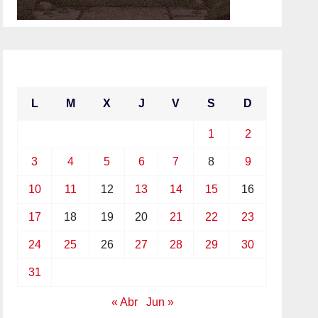
mayo 2021
L
M
X
J
V
S
D
1
2
3
4
5
6
7
8
9
10
11
12
13
14
15
16
17
18
19
20
21
22
23
24
25
26
27
28
29
30
31
« Abr
Jun »