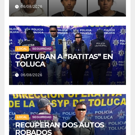
06/08/2026
LOCAL
SEGUIRIDAD
CAPTURAN A “RATITAS” EN
TOLUCA
06/08/2026
LOCAL
SEGUIRIDAD
RECUPERAN DOS AUTOS
ROBADOS