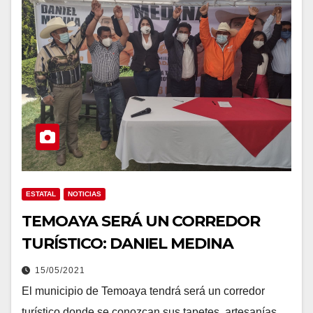
ESTATAL
NOTICIAS
TEMOAYA SERÁ UN CORREDOR
TURÍSTICO: DANIEL MEDINA
15/05/2021
El municipio de Temoaya tendrá será un corredor
turístico donde se conozcan sus tapetes, artesanías,