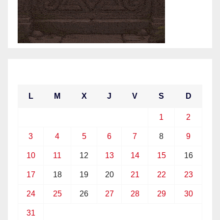
mayo 2021
L
M
X
J
V
S
D
1
2
3
4
5
6
7
8
9
10
11
12
13
14
15
16
17
18
19
20
21
22
23
24
25
26
27
28
29
30
31