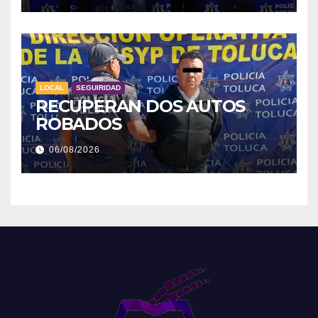
LOCAL
SEGUIRIDAD
RECUPERAN DOS AUTOS
ROBADOS
06/08/2026