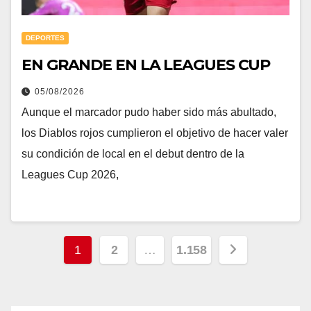
DEPORTES
EN GRANDE EN LA LEAGUES CUP
05/08/2026
Aunque el marcador pudo haber sido más abultado,
los Diablos rojos cumplieron el objetivo de hacer valer
su condición de local en el debut dentro de la
Leagues Cup 2026,
Paginación
1
2
…
1.158
de
entradas