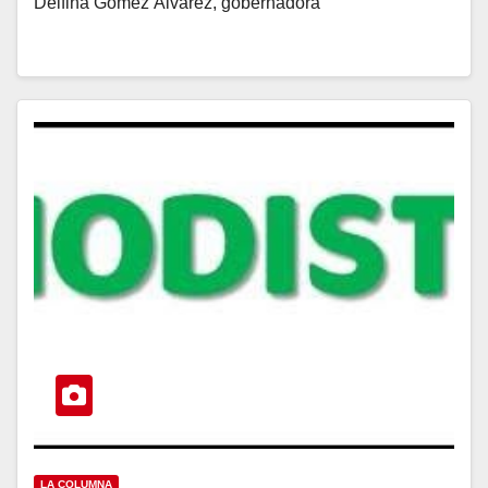
Delfina Gómez Álvarez, gobernadora
LA COLUMNA