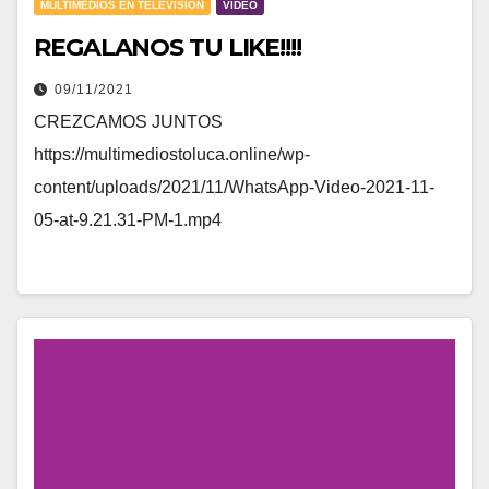
MULTIMEDIOS EN TELEVISION
VIDEO
REGALANOS TU LIKE!!!!
09/11/2021
CREZCAMOS JUNTOS
https://multimediostoluca.online/wp-
content/uploads/2021/11/WhatsApp-Video-2021-11-
05-at-9.21.31-PM-1.mp4