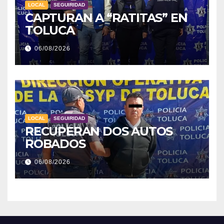
LOCAL
SEGUIRIDAD
CAPTURAN A “RATITAS” EN
TOLUCA
06/08/2026
LOCAL
SEGUIRIDAD
RECUPERAN DOS AUTOS
ROBADOS
06/08/2026