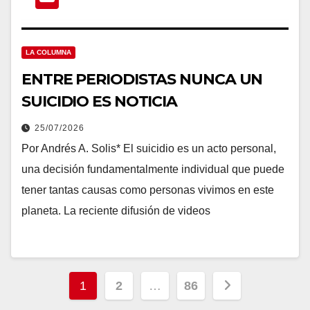
LA COLUMNA
ENTRE PERIODISTAS NUNCA UN
SUICIDIO ES NOTICIA
25/07/2026
Por Andrés A. Solis* El suicidio es un acto personal,
una decisión fundamentalmente individual que puede
tener tantas causas como personas vivimos en este
planeta. La reciente difusión de videos
Paginación
1
2
…
86