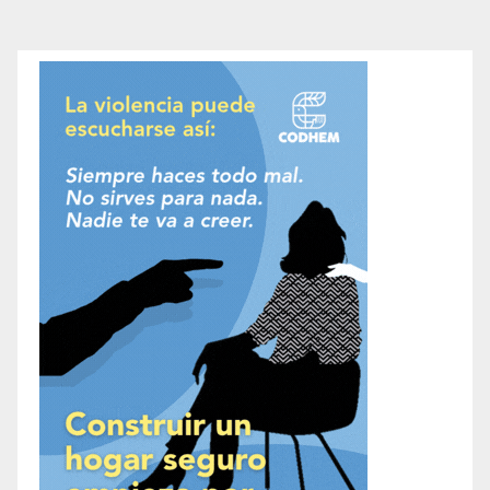
de
entradas