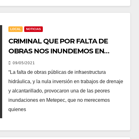
LOCAL
NOTICIAS
CRIMINAL QUE POR FALTA DE
OBRAS NOS INUNDEMOS EN
METEPEC: FERNANDO FLORES.
09/05/2021
“La falta de obras públicas de infraestructura
hidráulica, y la nula inversión en trabajos de drenaje
y alcantarillado, provocaron una de las peores
inundaciones en Metepec, que no merecemos
quienes