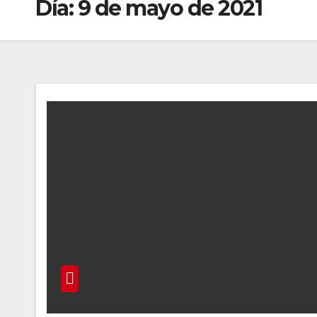
Día:
9 de mayo de 2021