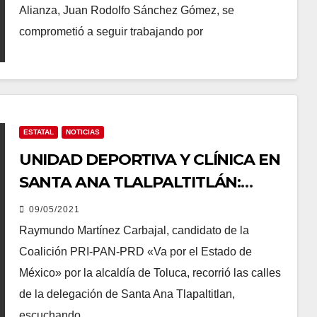
Alianza, Juan Rodolfo Sánchez Gómez, se
comprometió a seguir trabajando por
ESTATAL
NOTICIAS
UNIDAD DEPORTIVA Y CLÍNICA EN
SANTA ANA TLALPALTITLÁN:
RAYMUNDO MARTÍNEZ
09/05/2021
Raymundo Martínez Carbajal, candidato de la
Coalición PRI-PAN-PRD «Va por el Estado de
México» por la alcaldía de Toluca, recorrió las calles
de la delegación de Santa Ana Tlapaltitlan,
escuchando