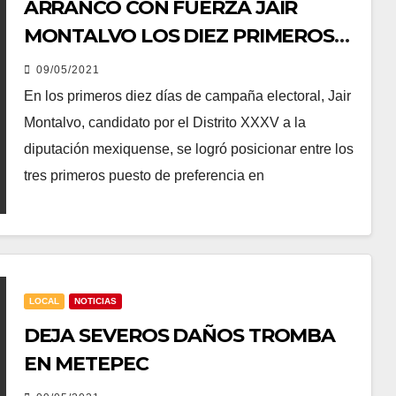
ARRANCÓ CON FUERZA JAIR
MONTALVO LOS DIEZ PRIMEROS
DÍAS DE CAMPAÑA
09/05/2021
En los primeros diez días de campaña electoral, Jair
Montalvo, candidato por el Distrito XXXV a la
diputación mexiquense, se logró posicionar entre los
tres primeros puesto de preferencia en
LOCAL
NOTICIAS
DEJA SEVEROS DAÑOS TROMBA
EN METEPEC