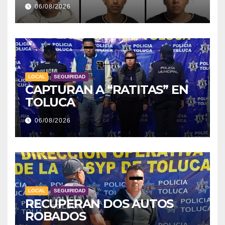
06/08/2026
LOCAL
SEGUIRIDAD
CAPTURAN A “RATITAS” EN
TOLUCA
06/08/2026
LOCAL
SEGUIRIDAD
RECUPERAN DOS AUTOS
ROBADOS