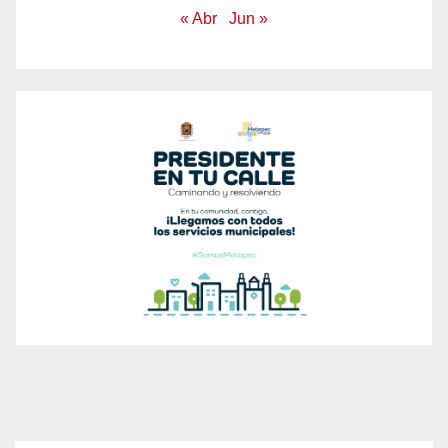
« Abr
Jun »