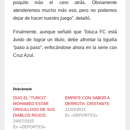
poquito más el cero atrás. Obviamente
atenderemos mucho más eso, pero no podemos
dejar de hacer nuestro juego”, detalló.
Finalmente, aunque señaló que Toluca FC está
ávido de lograr un título, debe afrontar la liguilla
“paso a paso”, enfocándose ahora en la serie con
Cruz Azul.
Relacionado
DIJO EL “TURCO”
EMPATE CON SABOR A
MOHAMED ESTAR
DERROTA: CRISTANTE
ORGULLOSO DE SUS
21/03/2021
DIABLOS ROJOS
En «DEPORTES»
29/07/2025
En «DEPORTES»