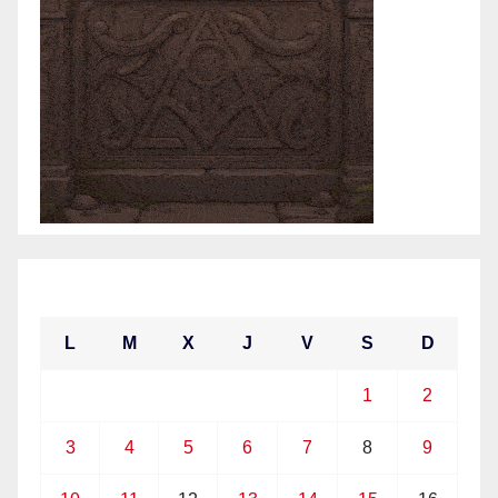
mayo 2021
L
M
X
J
V
S
D
1
2
3
4
5
6
7
8
9