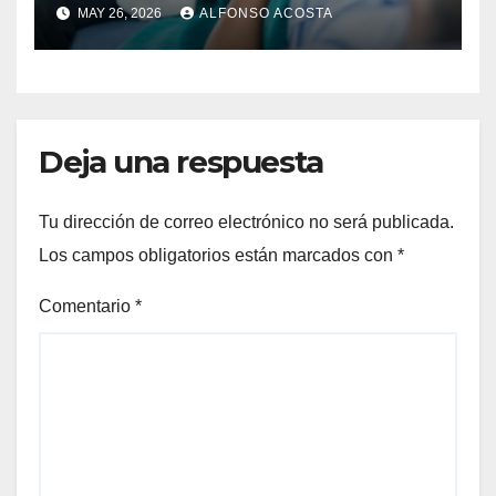
EMBARAZO LEGALES?
MAY 26, 2026
ALFONSO ACOSTA
Deja una respuesta
Tu dirección de correo electrónico no será publicada.
Los campos obligatorios están marcados con
*
Comentario
*