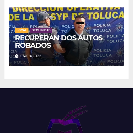
LOCAL
SEGUIRIDAD
RECUPERAN DOS AUTOS
ROBADOS
06/08/2026