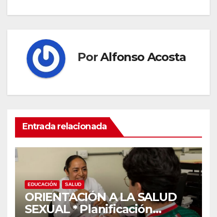
Por
Alfonso Acosta
Entrada relacionada
EDUCACIÓN
SALUD
ORIENTACIÓN A LA SALUD
SEXUAL * Planificación