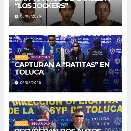
“LOS JOCKERS”
06/08/2026
LOCAL
SEGUIRIDAD
CAPTURAN A “RATITAS” EN
TOLUCA
06/08/2026
LOCAL
SEGUIRIDAD