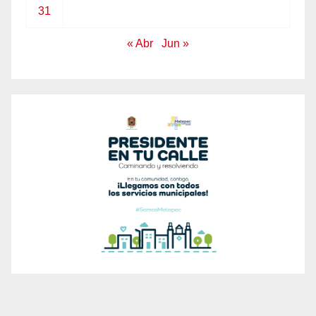
31
« Abr
Jun »