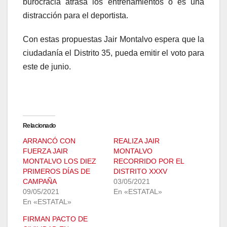
burocracia atrasa los entrenamientos o es una
distracción para el deportista.
Con estas propuestas Jair Montalvo espera que la
ciudadanía el Distrito 35, pueda emitir el voto para
este de junio.
Relacionado
ARRANCÓ CON
REALIZA JAIR
FUERZA JAIR
MONTALVO
MONTALVO LOS DIEZ
RECORRIDO POR EL
PRIMEROS DÍAS DE
DISTRITO XXXV
CAMPAÑA
03/05/2021
09/05/2021
En «ESTATAL»
En «ESTATAL»
FIRMAN PACTO DE