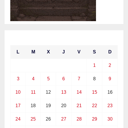
mayo 2021
L
M
X
J
V
S
D
1
2
3
4
5
6
7
8
9
10
11
12
13
14
15
16
17
18
19
20
21
22
23
24
25
26
27
28
29
30