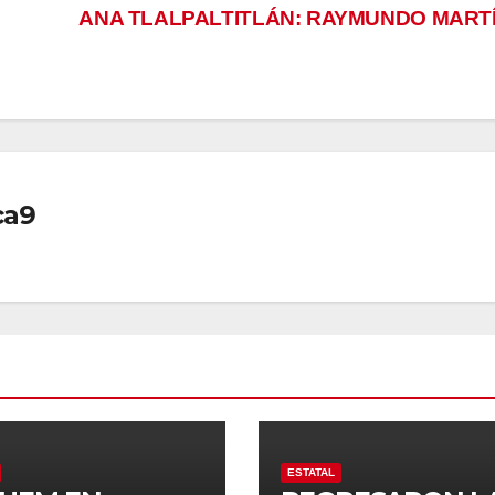
ANA TLALPALTITLÁN: RAYMUNDO MART
ca9
ESTATAL