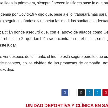
 llega la primavera, siempre florecen las flores pase lo que p
emia por Covid-19 y dijo que, pese a ello, trabajará más para 
ó a seguir cuidándose y respetar las medidas sanitarias adecu
epaltitlán donde aseguró que, con el apoyo de aliados como G
or el distrito 2 -que también se encontraba en el mitin-, se se
ste lugar.
 ver después de tu triunfo, el triunfo está seguro pero lo que u
n de nosotros, no se olviden de las promesas de campaña, no
», dijo.
UNIDAD DEPORTIVA Y CLÍNICA EN S