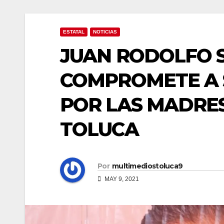
ESTATAL
NOTICIAS
JUAN RODOLFO 
COMPROMETE A 
POR LAS MADRES
TOLUCA
Por
multimediostoluca9
MAY 9, 2021