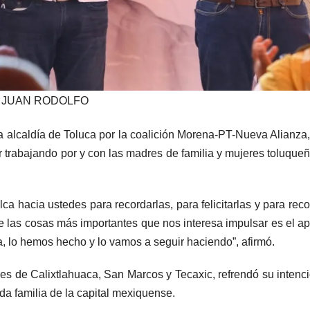
JUAN RODOLFO
 la alcaldía de Toluca por la coalición Morena-PT-Nueva Alianza
trabajando por y con las madres de familia y mujeres toluque
a hacia ustedes para recordarlas, para felicitarlas y para rec
e las cosas más importantes que nos interesa impulsar es el a
a, lo hemos hecho y lo vamos a seguir haciendo”, afirmó.
s de Calixtlahuaca, San Marcos y Tecaxic, refrendó su intenc
a familia de la capital mexiquense.