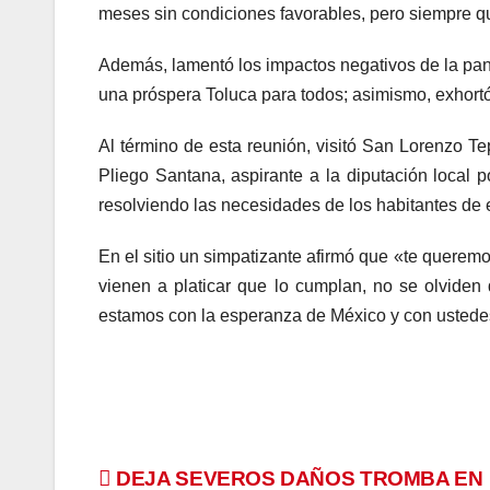
meses sin condiciones favorables, pero siempre que
Además, lamentó los impactos negativos de la pand
una próspera Toluca para todos; asimismo, exhort
Al término de esta reunión, visitó San Lorenzo T
Pliego Santana, aspirante a la diputación local p
resolviendo las necesidades de los habitantes de e
En el sitio un simpatizante afirmó que «te queremos
vienen a platicar que lo cumplan, no se olvide
estamos con la esperanza de México y con ustedes.
Navegación
DEJA SEVEROS DAÑOS TROMBA EN