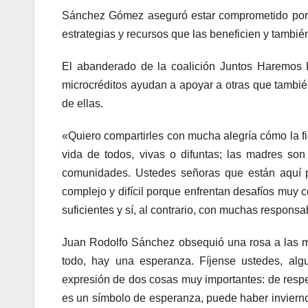
Sánchez Gómez aseguró estar comprometido por re
estrategias y recursos que las beneficien y tambié
El abanderado de la coalición Juntos Haremos H
microcréditos ayudan a apoyar a otras que tambi
de ellas.
«Quiero compartirles con mucha alegría cómo la fi
vida de todos, vivas o difuntas; las madres son 
comunidades. Ustedes señoras que están aquí 
complejo y difícil porque enfrentan desafíos muy 
suficientes y sí, al contrario, con muchas respons
Juan Rodolfo Sánchez obsequió una rosa a las m
todo, hay una esperanza. Fíjense ustedes, al
expresión de dos cosas muy importantes: de respet
es un símbolo de esperanza, puede haber inviern