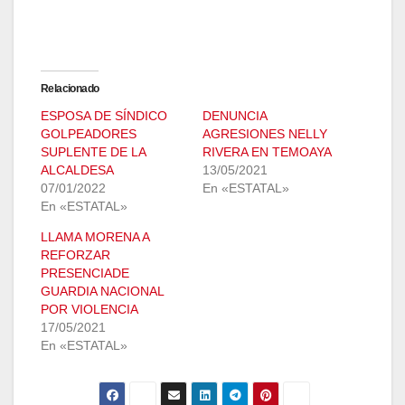
Relacionado
ESPOSA DE SÍNDICO
DENUNCIA
GOLPEADORES
AGRESIONES NELLY
SUPLENTE DE LA
RIVERA EN TEMOAYA
ALCALDESA
13/05/2021
07/01/2022
En «ESTATAL»
En «ESTATAL»
LLAMA MORENA A
REFORZAR
PRESENCIADE
GUARDIA NACIONAL
POR VIOLENCIA
17/05/2021
En «ESTATAL»