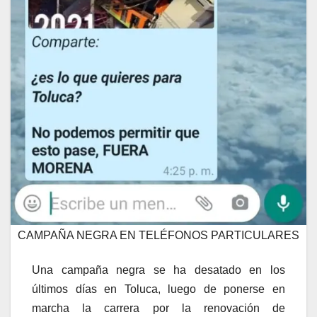
CAMPAÑA NEGRA EN TELÉFONOS PARTICULARES
Una campaña negra se ha desatado en los
últimos días en Toluca, luego de ponerse en
marcha la carrera por la renovación de