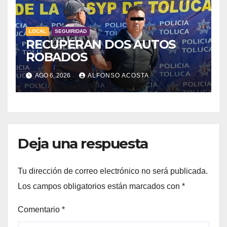
LOCAL
SEGUIRIDAD
RECUPERAN DOS AUTOS
ROBADOS
AGO 6, 2026
ALFONSO ACOSTA
Deja una respuesta
Tu dirección de correo electrónico no será publicada.
Los campos obligatorios están marcados con
*
Comentario
*