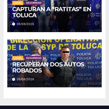
LOCAL
SEGUIRIDAD
CAPTURAN A “RATITAS” EN
TOLUCA
06/08/2026
LOCAL
SEGUIRIDAD
RECUPERAN DOS AUTOS
ROBADOS
06/08/2026