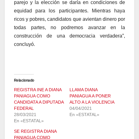
parejo y la elección se daría en condiciones de
equidad para los participantes. Mientras haya
ricos y pobres, candidatos que avientan dinero por
todas partes, no podremos avanzar en la
construcción de una democracia verdadera”,
concluyó.
Relacionado
REGISTRA INE A DIANA
LLAMA DIANA
PANIAGUA COMO
PANIAGUA A PONER
CANDIDATA A DIPUTADA
ALTO A LA VIOLENCIA
FEDERAL
04/04/2021
28/03/2021
En «ESTATAL»
En «ESTATAL»
SE REGISTRA DIANA
PANIAGUA COMO