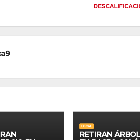
DESCALIFICAC
ca9
LOCAL
IRAN
RETIRAN ÁRBOL