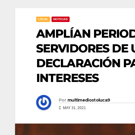
LOCAL
NOTICIAS
AMPLÍAN PERIO
SERVIDORES DE 
DECLARACIÓN PA
INTERESES
Por
multimediostoluca9
MAY 31, 2021