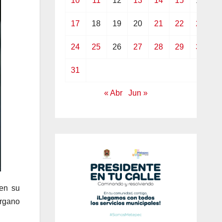
10
11
12
13
14
15
16
17
18
19
20
21
22
23
24
25
26
27
28
29
30
31
« Abr
Jun »
ten su
Órgano