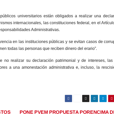
públicos universitarios están obligados a realizar una decla
ismos internacionales, las constituciones federal, en el Artícul
esponsabilidades Administrativas.
rencia en las instituciones públicas y se evitan casos de corru
nen todas las personas que reciben dinero del erario”.
 no realizar su declaración patrimonial y de intereses, las
ores a una amonestación administrativa e, incluso, la rescis
STOS
PONE PVEM PROPUESTA PORENCIMA D