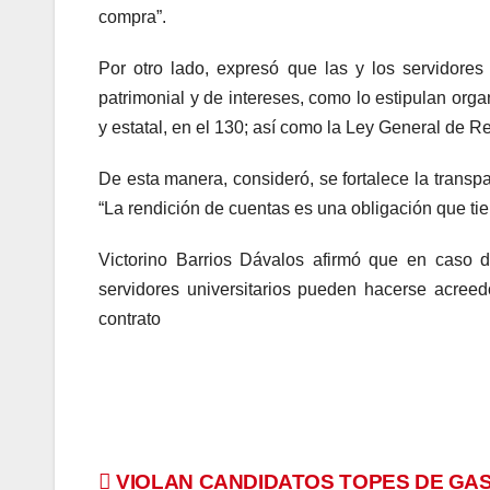
compra”.
Por otro lado, expresó que las y los servidores 
patrimonial y de intereses, como lo estipulan organ
y estatal, en el 130; así como la Ley General de R
De esta manera, consideró, se fortalece la transpa
“La rendición de cuentas es una obligación que tie
Victorino Barrios Dávalos afirmó que en caso de
servidores universitarios pueden hacerse acreed
contrato
Navegación
VIOLAN CANDIDATOS TOPES DE GA