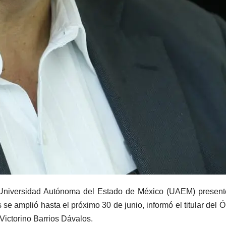
a Universidad Autónoma del Estado de México (UAEM) presen
 se amplió hasta el próximo 30 de junio, informó el titular del 
 Victorino Barrios Dávalos.