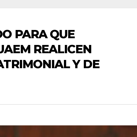
DO PARA QUE
UAEM REALICEN
TRIMONIAL Y DE