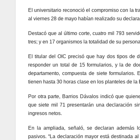
El universitario reconoció el compromiso con la t
al viernes 28 de mayo habían realizado su declarac
Destacó que al último corte, cuatro mil 793 servid
tres; y en 17 organismos la totalidad de su persona
El titular del OIC precisó que hay dos tipos de 
responder un total de 15 formularios, y la de d
departamento, compuesta de siete formularios. E
tienen hasta 30 horas clase en los planteles de la
Por otra parte, Barrios Dávalos indicó que quien
que siete mil 71 presentarán una declaración si
ingresos netos.
En la ampliada, señaló, se declaran además lo
pasivos. “La declaración mayor está destinada al 