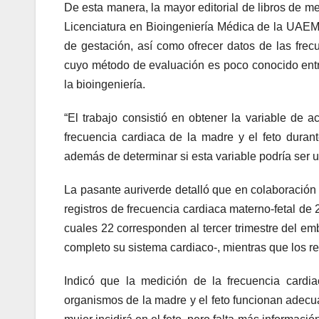
De esta manera, la mayor editorial de libros de me
Licenciatura en Bioingeniería Médica de la UAEM,
de gestación, así como ofrecer datos de las frec
cuyo método de evaluación es poco conocido ent
la bioingeniería.
“El trabajo consistió en obtener la variable de
frecuencia cardiaca de la madre y el feto durant
además de determinar si esta variable podría ser u
La pasante auriverde detalló que en colaboració
registros de frecuencia cardiaca materno-fetal d
cuales 22 corresponden al tercer trimestre del em
completo su sistema cardiaco-, mientras que los re
Indicó que la medición de la frecuencia card
organismos de la madre y el feto funcionan adecu