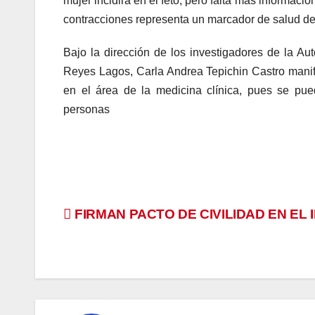
mujer incidirá en el feto, pero falta más informació
contracciones representa un marcador de salud de
Bajo la dirección de los investigadores de la 
Reyes Lagos, Carla Andrea Tepichin Castro manife
en el área de la medicina clínica, pues se pued
personas
Navegación
FIRMAN PACTO DE CIVILIDAD EN EL 
de
entradas