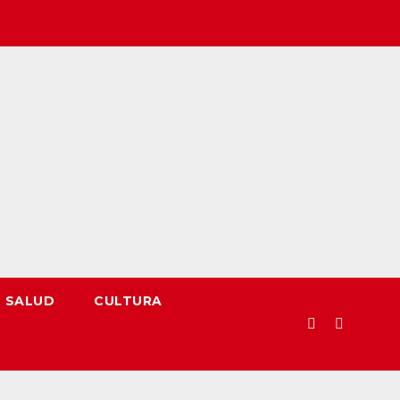
SALUD
CULTURA