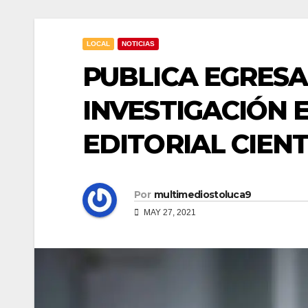
LOCAL
NOTICIAS
PUBLICA EGRES
INVESTIGACIÓN 
EDITORIAL CIENT
Por
multimediostoluca9
MAY 27, 2021