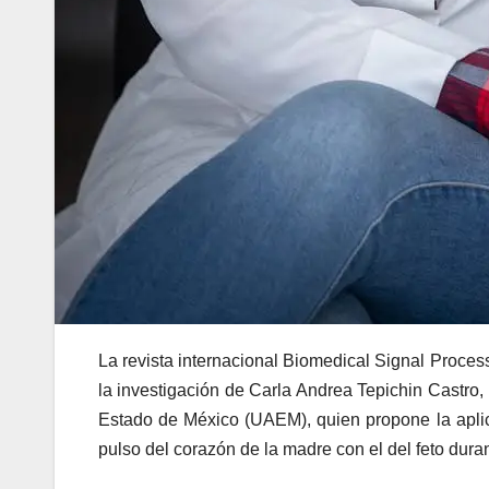
La revista internacional Biomedical Signal Processin
la investigación de Carla Andrea Tepichin Castro
Estado de México (UAEM), quien propone la aplic
pulso del corazón de la madre con el del feto duran