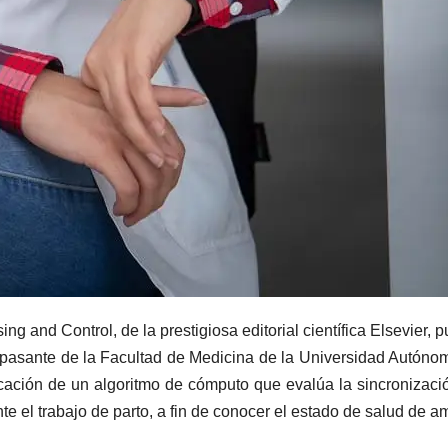
g and Control, de la prestigiosa editorial científica Elsevier, p
, pasante de la Facultad de Medicina de la Universidad Autóno
ación de un algoritmo de cómputo que evalúa la sincronizaci
te el trabajo de parto, a fin de conocer el estado de salud de a