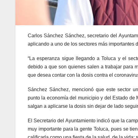
Carlos Sánchez Sánchez, secretario del Ayuntami
aplicando a uno de los sectores más importantes 
“La esperanza sigue llegando a Toluca y el secto
debido a que son quienes salen a trabajar para ma
que desea contar con la dosis contra el coronaviru
Sánchez Sánchez, mencionó que este sector una
punto la economía del municipio y del Estado de M
salgan a aplicarse la dosis sin dejar de lado segui
El Secretario del Ayuntamiento indicó que la camp
muy importante para la gente Toluca, pues se ti
calificarla como una fiesta de la salud, de la vi