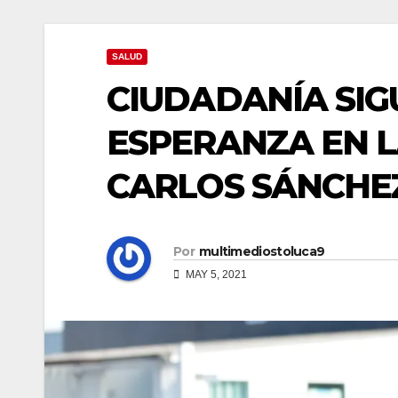
SALUD
CIUDADANÍA SIG
ESPERANZA EN L
CARLOS SÁNCHE
Por
multimediostoluca9
MAY 5, 2021