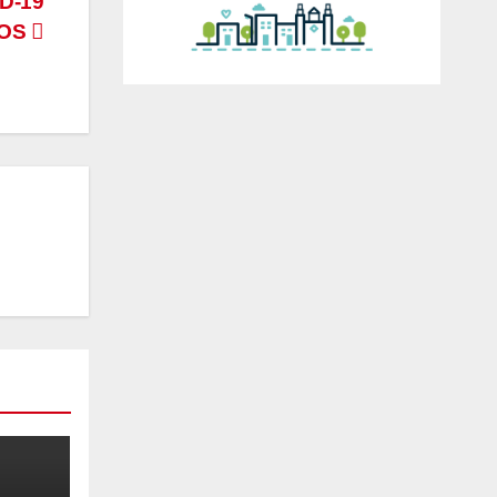
D-19
SOS