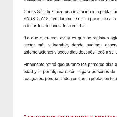
Carlos Sánchez, hizo una invitación a la poblaci
SARS-CoV-2, pero también solicitó paciencia a la 
a todos los rincones de la entidad.
“Lo que queremos evitar es que se registren ag
sector más vulnerable, donde pudimos obser
aglomeraciones y pocos días después llegó a su lu
Finalmente refirió que durante los primeros días
edad y si por alguna razón llegara personas de
rezagados, porque la idea es que la población tol