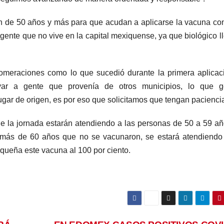
ón de 50 años y más para que acudan a aplicarse la vacuna con
gente que no vive en la capital mexiquense, ya que biológico l
lomeraciones como lo que sucedió durante la primera aplicac
var a gente que provenía de otros municipios, lo que g
gar de origen, es por eso que solicitamos que tengan paciencia
 de la jornada estarán atendiendo a las personas de 50 a 59 a
 más de 60 años que no se vacunaron, se estará atendiendo
uqueña este vacuna al 100 por ciento.