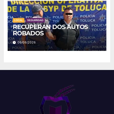
LOCAL
SEGUIRIDAD
RECUPERAN DOS AUTOS
ROBADOS
06/08/2026