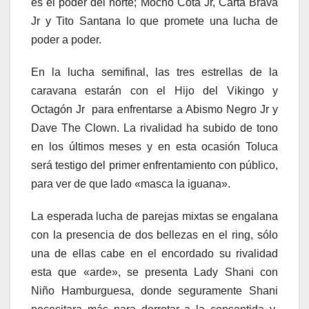
es el poder del norte; Mocho Cota Jr, Carta Brava
Jr y Tito Santana lo que promete una lucha de
poder a poder.
En la lucha semifinal, las tres estrellas de la
caravana estarán con el Hijo del Vikingo y
Octagón Jr para enfrentarse a Abismo Negro Jr y
Dave The Clown. La rivalidad ha subido de tono
en los últimos meses y en esta ocasión Toluca
será testigo del primer enfrentamiento con público,
para ver de que lado «masca la iguana».
La esperada lucha de parejas mixtas se engalana
con la presencia de dos bellezas en el ring, sólo
una de ellas cabe en el encordado su rivalidad
esta que «arde», se presenta Lady Shani con
Niño Hamburguesa, donde seguramente Shani