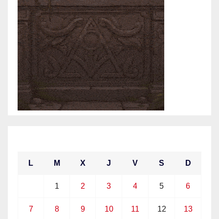
junio 2021
L
M
X
J
V
S
D
1
2
3
4
5
6
7
8
9
10
11
12
13