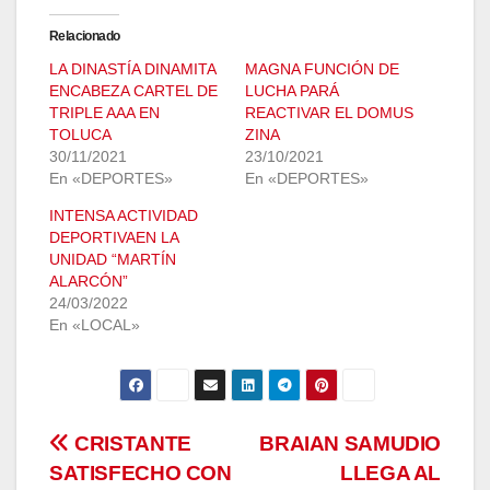
Relacionado
LA DINASTÍA DINAMITA
MAGNA FUNCIÓN DE
ENCABEZA CARTEL DE
LUCHA PARÁ
TRIPLE AAA EN
REACTIVAR EL DOMUS
TOLUCA
ZINA
30/11/2021
23/10/2021
En «DEPORTES»
En «DEPORTES»
INTENSA ACTIVIDAD
DEPORTIVAEN LA
UNIDAD “MARTÍN
ALARCÓN”
24/03/2022
En «LOCAL»
Navegación
CRISTANTE
BRAIAN SAMUDIO
SATISFECHO CON
LLEGA AL