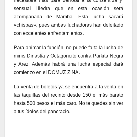
necesitara más para derrotar a la consentida y
sensual Hiedra que en esta ocasión será
acompañada de Mamba. Esta lucha sacará
«chispas», pues ambas luchadoras han deleitado
con excelentes enfrentamientos.
Para animar la función, no puede falta la lucha de
minis Dinastía y Octagoncito contra Parkita Negra
y Arez. Además habrá una lucha especial dará
comienzo en el DOMUZ ZINA.
La venta de boletos ya se encuentra a la venta en
las taquillas del recinto desde 150 el más barato
hasta 500 pesos el más caro. No te quedes sin ver
a tus ídolos del pancracio.