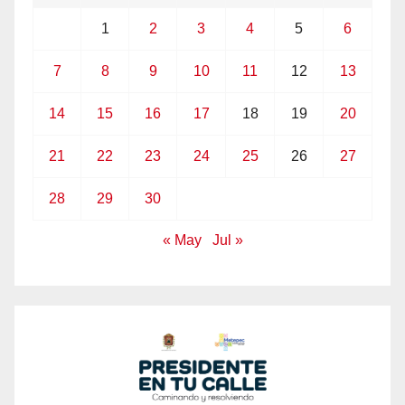
1
2
3
4
5
6
7
8
9
10
11
12
13
14
15
16
17
18
19
20
21
22
23
24
25
26
27
28
29
30
« May
Jul »