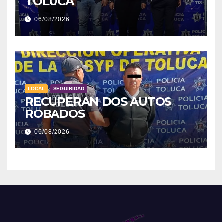
TOLUCA
06/08/2026
LOCAL
SEGUIRIDAD
RECUPERAN DOS AUTOS
ROBADOS
06/08/2026