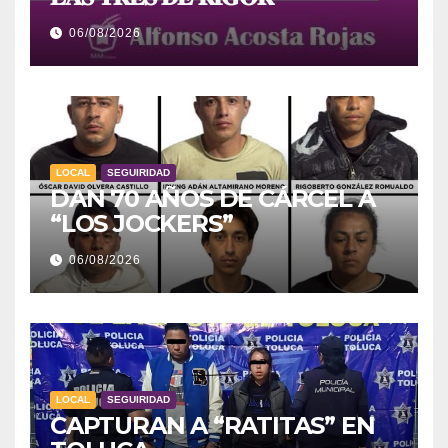
06/08/2026
LOCAL
SEGUIRIDAD
DAN 70 AÑOS DE CÁRCEL A
“LOS JOCKERS”
06/08/2026
LOCAL
SEGUIRIDAD
CAPTURAN A “RATITAS” EN