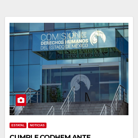
ESTATAL
NOTICIAS
CUMPLE CODHEM ANTE