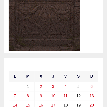
junio 2021
L
M
X
J
V
S
D
1
2
3
4
5
6
7
8
9
10
11
12
13
14
15
16
17
18
19
20