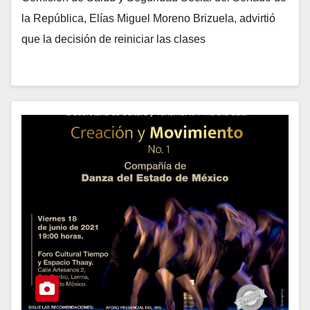
la República, Elías Miguel Moreno Brizuela, advirtió
que la decisión de reiniciar las clases