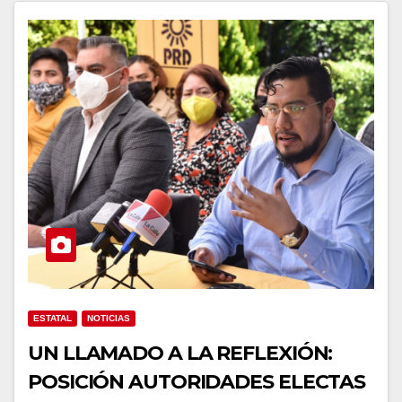
ESTATAL
NOTICIAS
UN LLAMADO A LA REFLEXIÓN:
POSICIÓN AUTORIDADES ELECTAS