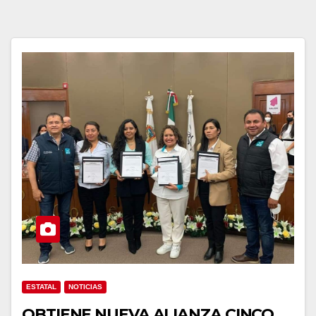
ESTATAL
NOTICIAS
OBTIENE NUEVA ALIANZA CINCO