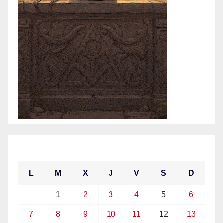
junio 2021
L
M
X
J
V
S
D
1
2
3
4
5
6
7
8
9
10
11
12
13