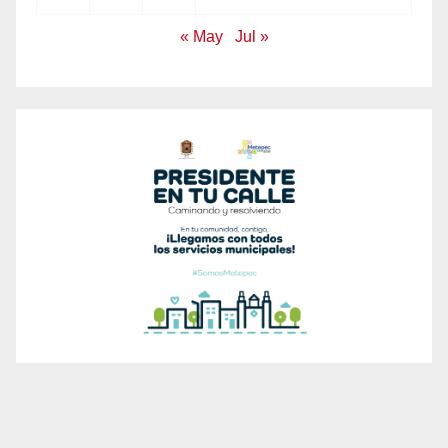
« May
Jul »