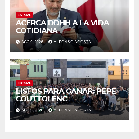
ESTATAL
ACERCA DDHH A LA VIDA
COTIDIANA
AGO 9, 2026
ALFONSO ACOSTA
ESTATAL
LISTOS PARA GANAR: PEPE
COUTTOLENC
AGO 9, 2026
ALFONSO ACOSTA