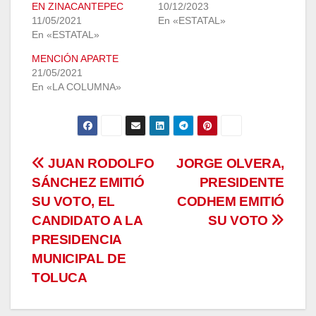
EN ZINACANTEPEC
10/12/2023
11/05/2021
En «ESTATAL»
En «ESTATAL»
MENCIÓN APARTE
21/05/2021
En «LA COLUMNA»
Navegación
JUAN RODOLFO
JORGE OLVERA,
SÁNCHEZ EMITIÓ
PRESIDENTE
de
SU VOTO, EL
CODHEM EMITIÓ
entradas
CANDIDATO A LA
SU VOTO
PRESIDENCIA
MUNICIPAL DE
TOLUCA