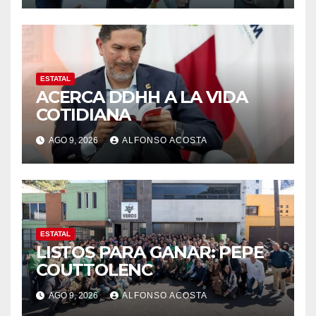
ESTATAL
ACERCA DDHH A LA VIDA
COTIDIANA
AGO 9, 2026
ALFONSO ACOSTA
ESTATAL
LISTOS PARA GANAR: PEPE
COUTTOLENC
AGO 9, 2026
ALFONSO ACOSTA