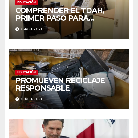
EDUCACIÓN
COMPRENDER EL TDAH,
PRIMER PASO PARA
DERRIBAR ESTIGMAS
09/08/2026
EDUCACIÓN
PROMUEVEN RECICLAJE
RESPONSABLE
09/08/2026