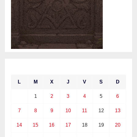
junio 2021
L
M
X
J
V
S
D
1
2
3
4
5
6
7
8
9
10
11
12
13
14
15
16
17
18
19
20