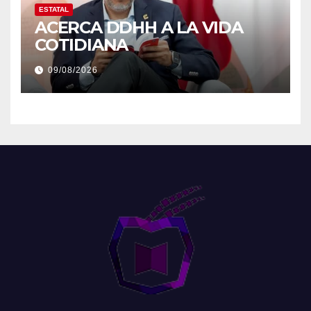
ESTATAL
ACERCA DDHH A LA VIDA
COTIDIANA
09/08/2026