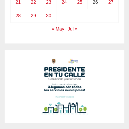
21
22
23
24
25
26
27
28
29
30
« May
Jul »