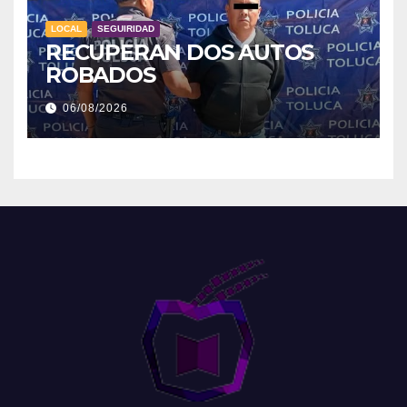
LOCAL
SEGUIRIDAD
RECUPERAN DOS AUTOS
ROBADOS
06/08/2026