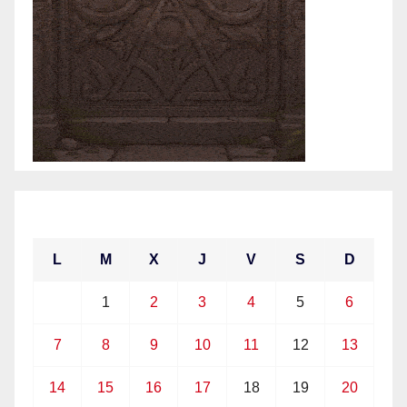
junio 2021
L
M
X
J
V
S
D
1
2
3
4
5
6
7
8
9
10
11
12
13
14
15
16
17
18
19
20