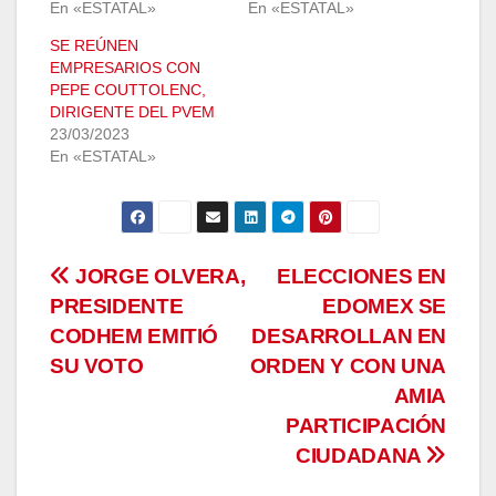
En «ESTATAL»
En «ESTATAL»
SE REÚNEN
EMPRESARIOS CON
PEPE COUTTOLENC,
DIRIGENTE DEL PVEM
23/03/2023
En «ESTATAL»
Navegación
JORGE OLVERA,
ELECCIONES EN
PRESIDENTE
EDOMEX SE
de
CODHEM EMITIÓ
DESARROLLAN EN
entradas
SU VOTO
ORDEN Y CON UNA
AMIA
PARTICIPACIÓN
CIUDADANA