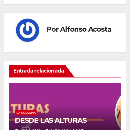
entradas
Por
Alfonso Acosta
Entrada relacionada
LA COLUMNA
DESDE LAS ALTURAS