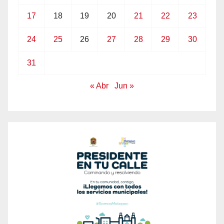
17
18
19
20
21
22
23
24
25
26
27
28
29
30
31
« Abr
Jun »