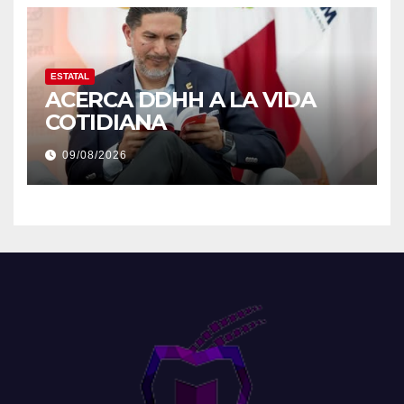
ESTATAL
ACERCA DDHH A LA VIDA
COTIDIANA
09/08/2026