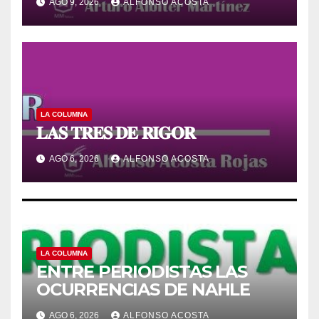
AGO 9, 2026
ALFONSO ACOSTA
LA COLUMNA
𝐋𝐀𝐒 𝐓𝐑𝐄𝐒 𝐃𝐄 𝐑𝐈𝐆𝐎𝐑
AGO 6, 2026
ALFONSO ACOSTA
LA COLUMNA
ENTRE PERIODISTAS LAS
OCURRENCIAS DE NAHLE
AGO 6, 2026
ALFONSO ACOSTA