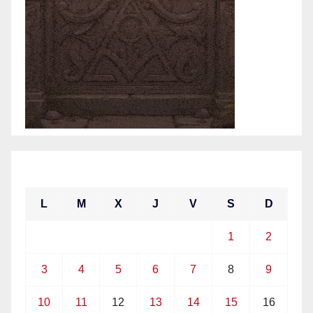
mayo 2021
L
M
X
J
V
S
D
1
2
3
4
5
6
7
8
9
10
11
12
13
14
15
16