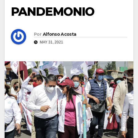
PANDEMONIO
Por
Alfonso Acosta
MAY 31, 2021