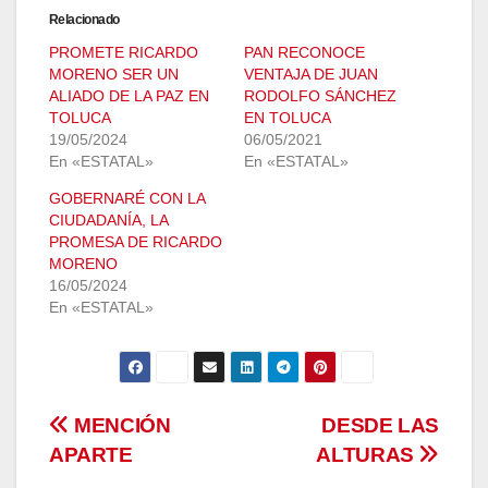
Relacionado
PROMETE RICARDO
PAN RECONOCE
MORENO SER UN
VENTAJA DE JUAN
ALIADO DE LA PAZ EN
RODOLFO SÁNCHEZ
TOLUCA
EN TOLUCA
19/05/2024
06/05/2021
En «ESTATAL»
En «ESTATAL»
GOBERNARÉ CON LA
CIUDADANÍA, LA
PROMESA DE RICARDO
MORENO
16/05/2024
En «ESTATAL»
Navegación
MENCIÓN
DESDE LAS
APARTE
ALTURAS
de