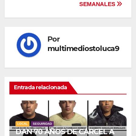
SEMANALES
Por
multimediostoluca9
Entrada relacionada
LOCAL
SEGUIRIDAD
DAN 70 AÑOS DE CÁRCEL A