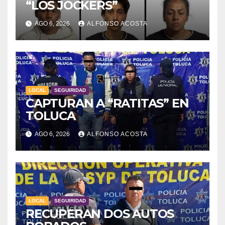
“LOS JOCKERS”
AGO 6, 2026
ALFONSO ACOSTA
LOCAL
SEGUIRIDAD
CAPTURAN A “RATITAS” EN
TOLUCA
AGO 6, 2026
ALFONSO ACOSTA
LOCAL
SEGUIRIDAD
RECUPERAN DOS AUTOS