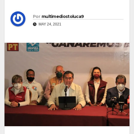
Por
multimediostoluca9
MAY 24, 2021