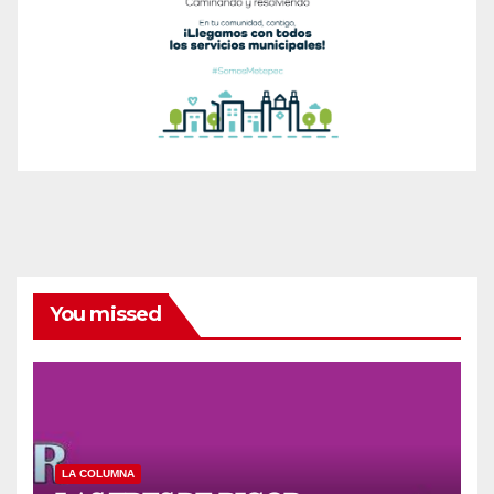
You missed
LA COLUMNA