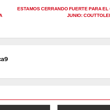
ESTAMOS CERRANDO FUERTE PARA EL 
A
JUNIO: COUTTOL
ca9