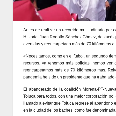
Antes de realizar un recorrido multitudinario por
Historia, Juan Rodolfo Sánchez Gómez, destacó qu
avenidas y reencarpetado más de 70 kilómetros a l
«Necesitamos, como en el fútbol, un segundo tie
recursos, ya tenemos más policías, hemos veni
reencarpetamos más de 70 kilómetros más. Reit
pandemia he sido un presidente que ha trabajado 
El abanderado de la coalición Morena-PT-Nueva 
Toluca para todos, con una mejor corporación pol
llamado a evitar que Toluca regrese al abandono en
en la ciudad de los baches, como fue denominada