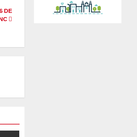
6 DE
ENC