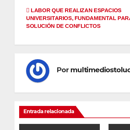
Navegación
LABOR QUE REALIZAN ESPACIOS
UNIVERSITARIOS, FUNDAMENTAL PAR
de
SOLUCIÓN DE CONFLICTOS
entradas
Por
multimediostolu
Entrada relacionada