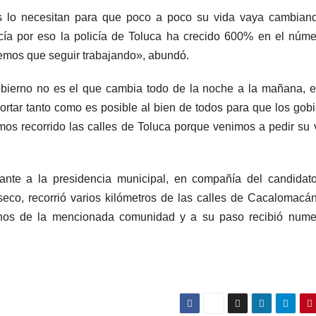
s lo necesitan para que poco a poco su vida vaya cambiand
icía por eso la policía de Toluca ha crecido 600% en el núm
enemos que seguir trabajando», abundó.
bierno no es el que cambia todo de la noche a la mañana, 
ortar tanto como es posible al bien de todos para que los gob
mos recorrido las calles de Toluca porque venimos a pedir su 
rante a la presidencia municipal, en compañía del candidat
nseco, recorrió varios kilómetros de las calles de Cacalomacá
inos de la mencionada comunidad y a su paso recibió nume