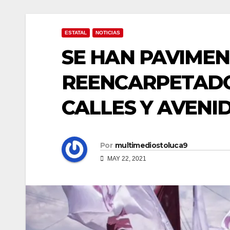
ESTATAL
NOTICIAS
SE HAN PAVIME
REENCARPETADO
CALLES Y AVENI
Por
multimediostoluca9
MAY 22, 2021