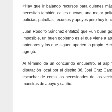
«Hay que ir bajando recursos para quienes má
necesitan también calles nuevas, una mejor pol
policías, patrullas, recursos y apoyos pero hoy t
Juan Rodolfo Sánchez enfatizó que «un buen go
imposible, un buen gobierno es el que viene a ap
anteriores y los que siguen aporten lo propio. He
agregó.
Al término de un concurrido encuentro, el aspi
diputación local por el distrito 36, Joel Cruz Ca
escuchar de cerca las necesidades de los vec
muestras de apoyo y cariño.