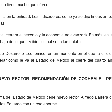
oco tiene mucho que ofrecer.
ía en la entidad. Los indicadores, como ya se dijo líneas arrib
das.
tal cerrará el sexenio y la economía no avanzará. Es más, es l
bajo de lo que recibió, lo cual sería lamentable.
 de Desarrollo Económico, en un momento en el que la crisis
rar como le va al Estado de México al cierre del cuarto a
NUEVO RECTOR. RECOMENDACIÓN DE CODHEM EL PR
 del Estado de México tiene nuevo rector. Alfredo Barrera d
rlos Eduardo con un reto enorme.