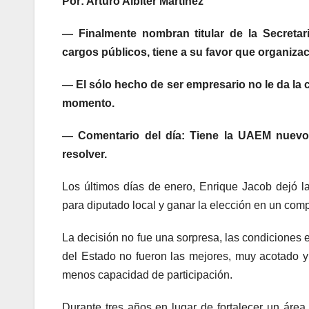
Por: Arturo Albíter Martínez
— Finalmente nombran titular de la Secretar
cargos públicos, tiene a su favor que organizac
— El sólo hecho de ser empresario no le da la 
momento.
— Comentario del día: Tiene la UAEM nuevo
resolver.
Los últimos días de enero, Enrique Jacob dejó la
para diputado local y ganar la elección en un co
La decisión no fue una sorpresa, las condiciones 
del Estado no fueron las mejores, muy acotado 
menos capacidad de participación.
Durante tres años en lugar de fortalecer un área 