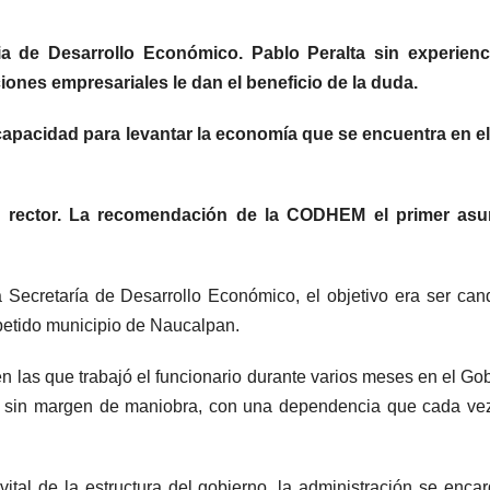
ia de Desarrollo Económico. Pablo Peralta sin experienc
iones empresariales le dan el beneficio de la duda.
capacidad para levantar la economía que se encuentra en e
 rector. La recomendación de la CODHEM el primer asu
 Secretaría de Desarrollo Económico, el objetivo era ser can
mpetido municipio de Naucalpan.
en las que trabajó el funcionario durante varios meses en el Go
y sin margen de maniobra, con una dependencia que cada ve
vital de la estructura del gobierno, la administración se enca