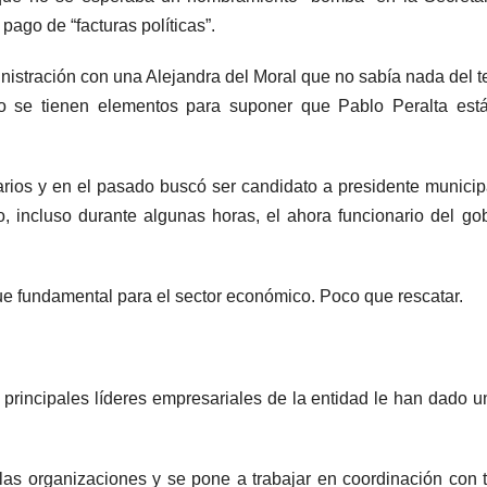
ago de “facturas políticas”.
nistración con una Alejandra del Moral que no sabía nada del 
co se tienen elementos para suponer que Pablo Peralta est
rios y en el pasado buscó ser candidato a presidente municip
 incluso durante algunas horas, el ahora funcionario del go
fue fundamental para el sector económico. Poco que rescatar.
 principales líderes empresariales de la entidad le han dado u
 las organizaciones y se pone a trabajar en coordinación con 