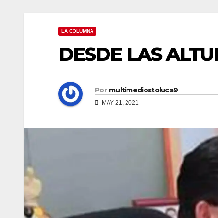
LA COLUMNA
DESDE LAS ALTU
Por
multimediostoluca9
MAY 21, 2021