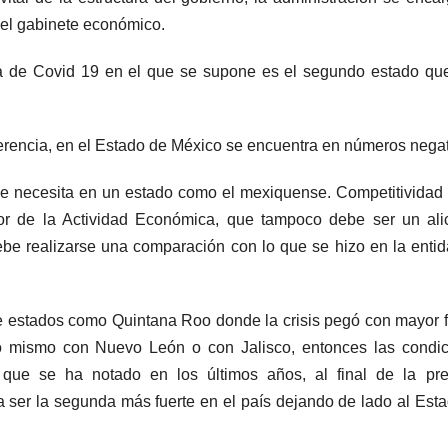
 el gabinete económico.
a de Covid 19 en el que se supone es el segundo estado qu
erencia, en el Estado de México se encuentra en números nega
se necesita en un estado como el mexiquense. Competitividad
dor de la Actividad Económica, que tampoco debe ser un ali
be realizarse una comparación con lo que se hizo en la enti
e estados como Quintana Roo donde la crisis pegó con mayor 
lo mismo con Nuevo León o con Jalisco, entonces las condi
ue se ha notado en los últimos años, al final de la pre
ría ser la segunda más fuerte en el país dejando de lado al Est