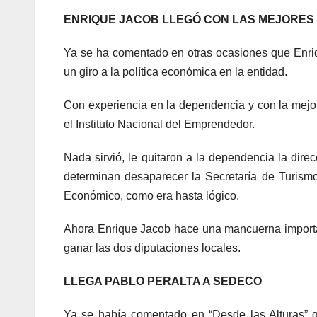
ENRIQUE JACOB LLEGÓ CON LAS MEJORE
Ya se ha comentado en otras ocasiones que Enriqu
un giro a la política económica en la entidad.
Con experiencia en la dependencia y con la mejor
el Instituto Nacional del Emprendedor.
Nada sirvió, le quitaron a la dependencia la dir
determinan desaparecer la Secretaría de Turismo
Económico, como era hasta lógico.
Ahora Enrique Jacob hace una mancuerna importa
ganar las dos diputaciones locales.
LLEGA PABLO PERALTA A SEDECO
Ya se había comentado en “Desde las Alturas” 