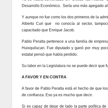
Desarrollo Económico. Sería uno más apegado al p
Y aunque no fue como los dos primeros de la admi
Alberto Curi que no conocía al sector, tampo
capacitado que Enrique Jacob.
Pablo Peralta pertenece a una familia de empresa
Huixquilucan. Fue diputado y ganó por muy poco,
estatal pensó que había perdido.
Su labor en la Legislatura no se puede decir que 
A FAVOR Y EN CONTRA
A favor de Pablo Peralta está el hecho de que los
de confianza. Eso ya es mucho que decir.
Si es capaz de dejar de lado la parte política de