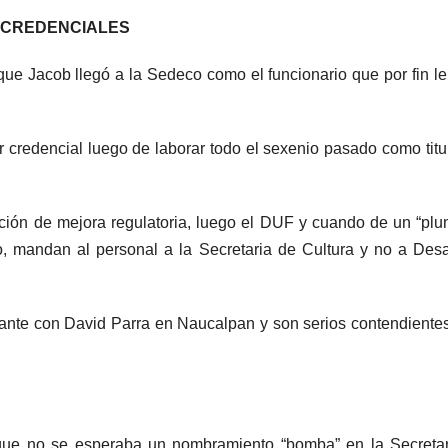
S CREDENCIALES
e Jacob llegó a la Sedeco como el funcionario que por fin le
 credencial luego de laborar todo el sexenio pasado como titu
ección de mejora regulatoria, luego el DUF y cuando de un “pl
, mandan al personal a la Secretaria de Cultura y no a Desa
nte con David Parra en Naucalpan y son serios contendiente
que no se esperaba un nombramiento “bomba” en la Secretar