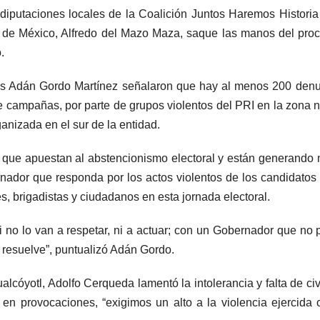
diputaciones locales de la Coalición Juntos Haremos Historia
o de México, Alfredo del Mazo Maza, saque las manos del pro
.
s Adán Gordo Martínez señalaron que hay al menos 200 denu
e campañas, por parte de grupos violentos del PRI en la zona n
anizada en el sur de la entidad.
 que apuestan al abstencionismo electoral y están generando
rnador que responda por los actos violentos de los candidatos
es, brigadistas y ciudadanos en esta jornada electoral.
 si no lo van a respetar, ni a actuar; con un Gobernador que no
 resuelve”, puntualizó Adán Gordo.
lcóyotl, Adolfo Cerqueda lamentó la intolerancia y falta de civ
 en provocaciones, “exigimos un alto a la violencia ejercida 