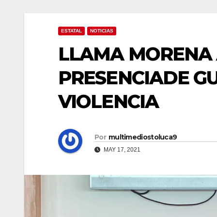
ESTATAL
NOTICIAS
LLAMA MORENA 
PRESENCIADE G
VIOLENCIA
Por
multimediostoluca9
MAY 17, 2021