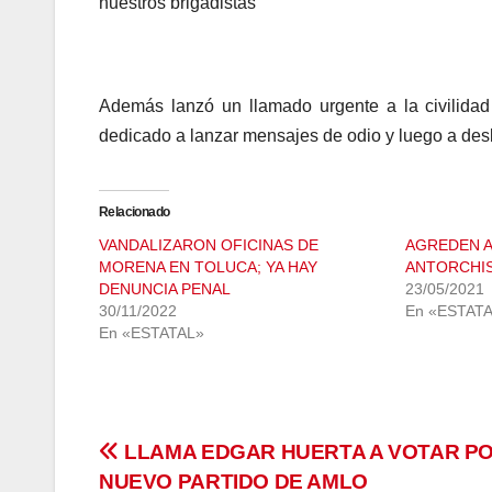
nuestros brigadistas
Además lanzó un llamado urgente a la civilidad 
dedicado a lanzar mensajes de odio y luego a des
Relacionado
VANDALIZARON OFICINAS DE
AGREDEN A
MORENA EN TOLUCA; YA HAY
ANTORCHIS
DENUNCIA PENAL
23/05/2021
30/11/2022
En «ESTAT
En «ESTATAL»
Navegación
LLAMA EDGAR HUERTA A VOTAR P
NUEVO PARTIDO DE AMLO