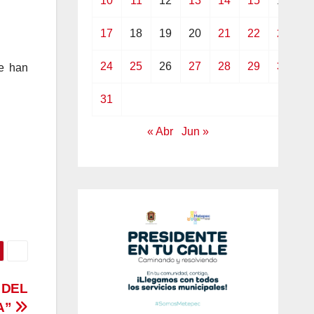
10
11
12
13
14
15
16
17
18
19
20
21
22
23
24
25
26
27
28
29
30
se han
31
« Abr
Jun »
 DEL
A”