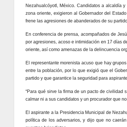
Nezahualcóyotl, México. Candidatos a alcaldía y 
zona oriente, exigieron al Gobernador del Estad
frene las agresiones de abanderados de su partido
En conferencia de prensa, acompañados de Jesú
por agresiones, acoso e intimidación en 17 días d
oriente, así como amenazas de la delincuencia org
El representante morenista acuso que hay grupos
entre la población, por lo que exigió que el Gobe
partido y que garantice la seguridad para aspirant
“Para qué sirve la firma de un pacto de civilidad
calmar ni a sus candidatos y un procurador que no
El aspirante a la Presidencia Municipal de Nezahua
política de los adversarios, y dijo que no caerán