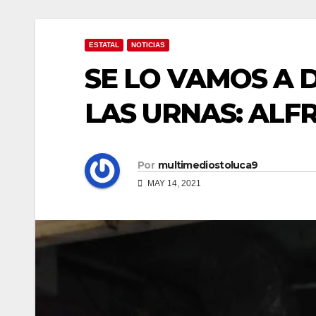
ESTATAL
NOTICIAS
SE LO VAMOS A 
LAS URNAS: ALF
Por
multimediostoluca9
MAY 14, 2021