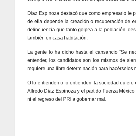
Díaz Espinoza destacó que como empresario le p
de ella depende la creación o recuperación de em
delincuencia que tanto golpea a la población, desd
también en casa habitación.
La gente lo ha dicho hasta el cansancio “Se nec
entender, los candidatos son los mismos de sie
requiere una libre determinación para hacérselos n
O lo entienden o lo entienden, la sociedad quiere
Alfredo Díaz Espinoza y el partido Fuerza Méxic
ni el regreso del PRI a gobernar mal.