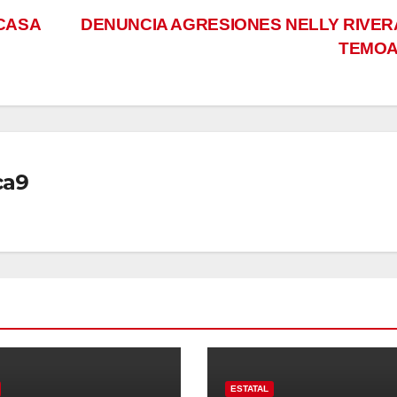
CASA
DENUNCIA AGRESIONES NELLY RIVER
TEMO
ca9
ESTATAL