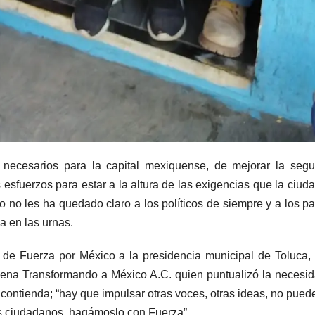
ecesarios para la capital mexiquense, de mejorar la segur
 esfuerzos para estar a la altura de las exigencias que la ciud
no les ha quedado claro a los políticos de siempre y a los pa
a en las urnas.
 de Fuerza por México a la presidencia municipal de Toluca,
gena Transformando a México A.C. quien puntualizó la necesi
a contienda; “hay que impulsar otras voces, otras ideas, no pued
os ciudadanos, hagámoslo con Fuerza”.