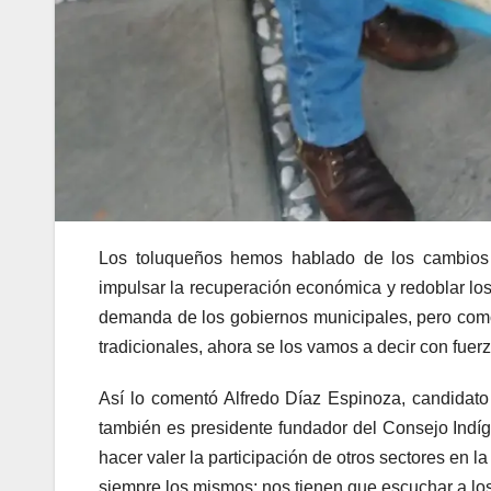
Los toluqueños hemos hablado de los cambios n
impulsar la recuperación económica y redoblar los
demanda de los gobiernos municipales, pero como 
tradicionales, ahora se los vamos a decir con fuerz
Así lo comentó Alfredo Díaz Espinoza, candidato
también es presidente fundador del Consejo Indí
hacer valer la participación de otros sectores en l
siempre los mismos; nos tienen que escuchar a l