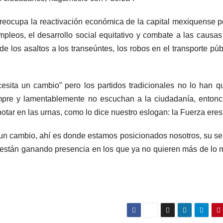
reocupa la reactivación económica de la capital mexiquense 
pleos, el desarrollo social equitativo y combate a las causas
e los asaltos a los transeúntes, los robos en el transporte púb
esita un cambio” pero los partidos tradicionales no lo han q
mpre y lamentablemente no escuchan a la ciudadanía, enton
otar en las urnas, como lo dice nuestro eslogan: la Fuerza eres 
 un cambio, ahí es donde estamos posicionados nosotros, su se
o están ganando presencia en los que ya no quieren más de lo