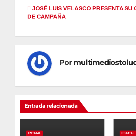
Navegación
JOSÉ LUIS VELASCO PRESENTA SU 
DE CAMPAÑA
de
entradas
Por
multimediostolu
Entrada relacionada
ESTATAL
ESTATAL