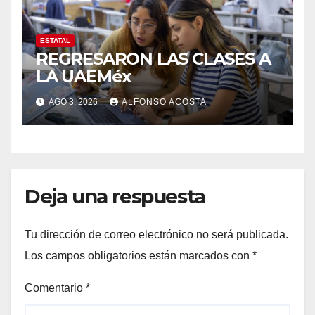
ESTATAL
REGRESARON LAS CLASES A
LA UAEMéx
AGO 3, 2026
ALFONSO ACOSTA
Deja una respuesta
Tu dirección de correo electrónico no será publicada.
Los campos obligatorios están marcados con
*
Comentario
*