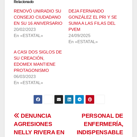
Relacionado
RENOVÓ UNIRADIO SU
DEJA FERNANDO
CONSEJO CIUDADANO
GONZÁLEZ EL PRI Y SE
EN SU 16 ANIVERSARIO
SUMA A LAS FILAS DEL
20/02/2023
PVEM
En «ESTATAL»
24/09/2025
En «ESTATAL»
A CASI DOS SIGLOS DE
SU CREACIÓN,
EDOMEX MANTIENE
PROTAGONISMO
06/03/2023
En «ESTATAL»
Navegación
DENUNCIA
PERSONAL DE
AGRESIONES
ENFERMERÍA,
de
NELLY RIVERA EN
INDISPENSABLE