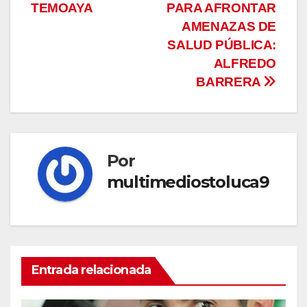
entradas
TEMOAYA
PARA AFRONTAR
AMENAZAS DE
SALUD PÚBLICA:
ALFREDO
BARRERA
Por
multimediostoluca9
Entrada relacionada