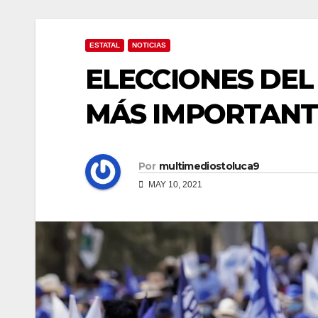
ESTATAL
NOTICIAS
ELECCIONES DEL 
MÁS IMPORTANTE
Por
multimediostoluca9
MAY 10, 2021