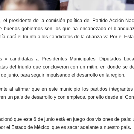
el presidente de la comisión política del Partido Acción Nac
 de buenos gobiernos son los que ha encabezado el blanquia
ía dará el triunfo a los candidatos de la Alianza va Por el Est
s y candidatas a Presidentes Municipales, Diputados Loca
atas del triunfo que concluyeron con un mitin, en donde se d
6 de junio, para seguir impulsando el desarrollo en la región.
nte al afirmar que en este municipio los partidos integrantes
ren un país de desarrollo y con empleos, por ello desde el Co
ncionó que este 6 de junio está en juego dos visiones de país: 
 por el Estado de México, que es sacar adelante a nuestro país.