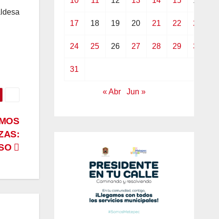
10
11
12
13
14
15
16
aldesa
17
18
19
20
21
22
23
24
25
26
27
28
29
30
31
« Abr
Jun »
EMOS
ZAS:
SO