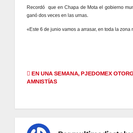
Recordó que en Chapa de Mota el gobierno munic
ganó dos veces en las urnas.
«Este 6 de junio vamos a arrasar, en toda la zona 
Navegación
EN UNA SEMANA, PJEDOMEX OTORG
AMNISTÍAS
de
entradas