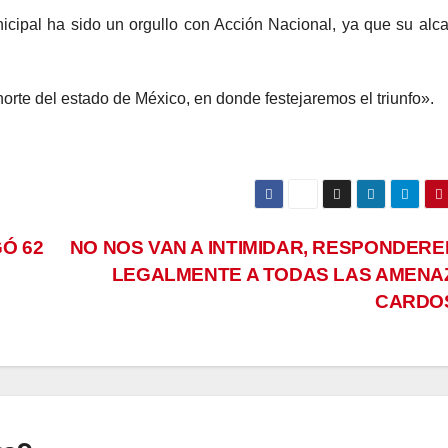
ipal ha sido un orgullo con Acción Nacional, ya que su alc
norte del estado de México, en donde festejaremos el triunfo».
Ó 62
NO NOS VAN A INTIMIDAR, RESPONDER
LEGALMENTE A TODAS LAS AMENA
CARDO