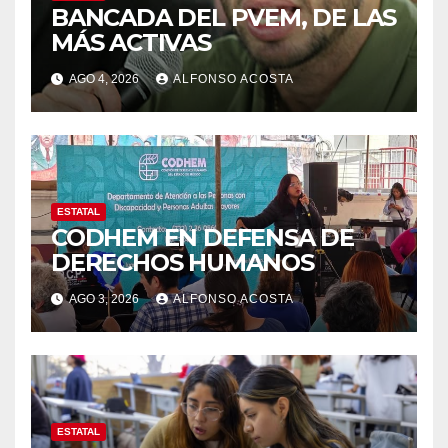
BANCADA DEL PVEM, DE LAS
MÁS ACTIVAS
AGO 4, 2026
ALFONSO ACOSTA
ESTATAL
CODHEM EN DEFENSA DE
DERECHOS HUMANOS
AGO 3, 2026
ALFONSO ACOSTA
ESTATAL