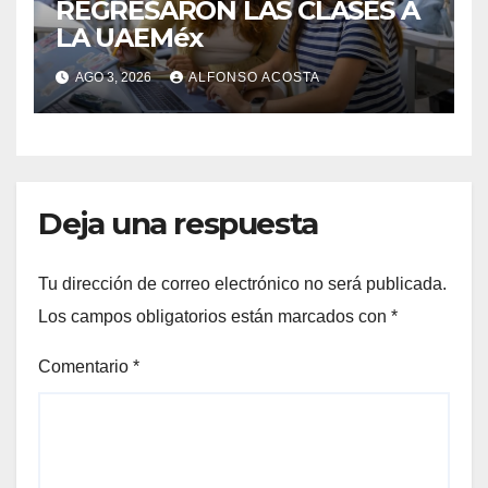
REGRESARON LAS CLASES A
LA UAEMéx
AGO 3, 2026
ALFONSO ACOSTA
Deja una respuesta
Tu dirección de correo electrónico no será publicada.
Los campos obligatorios están marcados con
*
Comentario
*