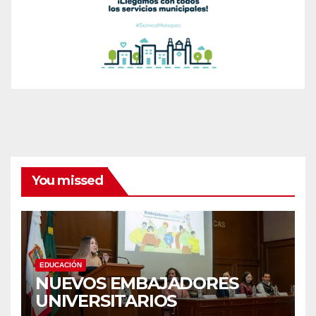
You missed
EDUCACIÓN
NUEVOS EMBAJADORES
UNIVERSITARIOS