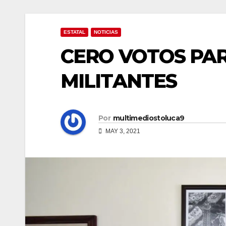
ESTATAL
NOTICIAS
CERO VOTOS PARA
MILITANTES
Por
multimediostoluca9
MAY 3, 2021