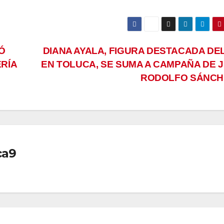
Ó
DIANA AYALA, FIGURA DESTACADA DEL
ERÍA
EN TOLUCA, SE SUMA A CAMPAÑA DE 
RODOLFO SÁNC
ca9