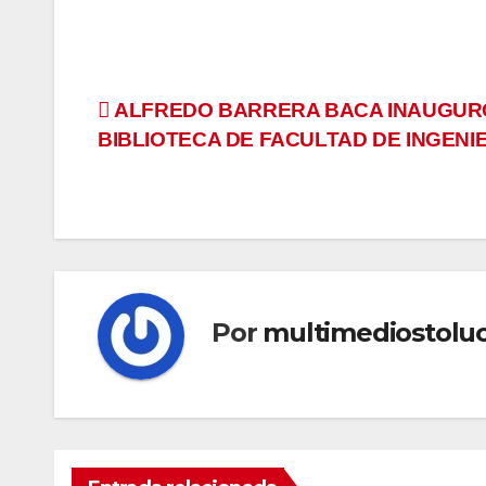
Navegación
ALFREDO BARRERA BACA INAUGUR
BIBLIOTECA DE FACULTAD DE INGENI
de
entradas
Por
multimediostolu