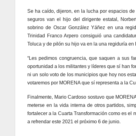
Se ha caído, dijeron, en la lucha por espacios de 
seguros van el hijo del dirigente estatal, Norb
sobrino de Oscar González Yáñez en una regidur
Trinidad Franco Arpero consiguió una candidatu
Toluca y de pilón su hijo va en la una regiduría e
“Les pedimos congruencia, que saquen a sus fami
oportunidad a los militantes y líderes que sí han f
ni un solo voto de los municipios que hoy nos est
votaremos por MORENA que sí representa a la Cua
Finalmente, Mario Cardoso sostuvo que MORENA es
meterse en la vida interna de otros partidos, si
fortalecer a la Cuarta Transformación como es el
a refrendar este 2021 el próximo 6 de junio.