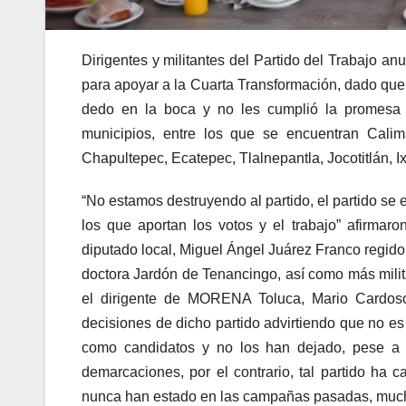
Dirigentes y militantes del Partido del Trabajo 
para apoyar a la Cuarta Transformación, dado que s
dedo en la boca y no les cumplió la promesa 
municipios, entre los que se encuentran Cali
Chapultepec, Ecatepec, Tlalnepantla, Jocotitlán, I
“No estamos destruyendo al partido, el partido se
los que aportan los votos y el trabajo” afirmar
diputado local, Miguel Ángel Juárez Franco regido
doctora Jardón de Tenancingo, así como más milita
el dirigente de MORENA Toluca, Mario Cardoso
decisiones de dicho partido advirtiendo que no es
como candidatos y no los han dejado, pese a qu
demarcaciones, por el contrario, tal partido ha
nunca han estado en las campañas pasadas, much