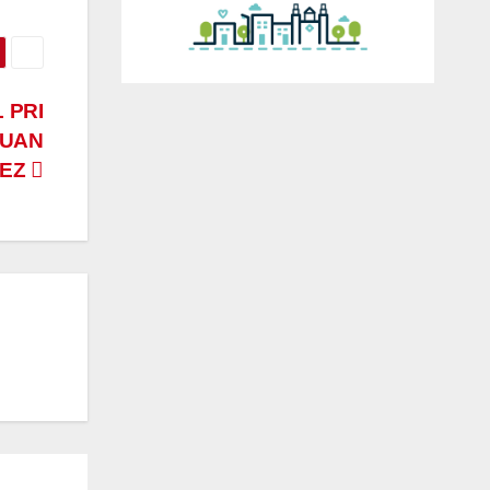
 PRI
JUAN
HEZ