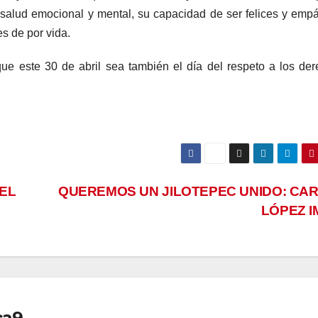
 salud emocional y mental, su capacidad de ser felices y empá
s de por vida.
ue este 30 de abril sea también el día del respeto a los de
 EL
QUEREMOS UN JILOTEPEC UNIDO: CA
LÓPEZ 
ca9