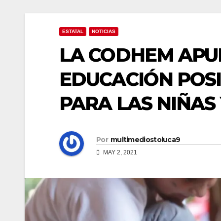
ESTATAL
NOTICIAS
LA CODHEM APU
EDUCACIÓN POSI
PARA LAS NIÑAS 
Por
multimediostoluca9
MAY 2, 2021