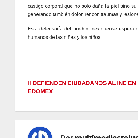
castigo corporal que no solo daña la piel sino su
generando también dolor, rencor, traumas y lesione
Esta defensoría del pueblo mexiquense espera q
humanos de las niñas y los niños
Navegación
DEFIENDEN CIUDADANOS AL INE EN
EDOMEX
de
entradas
Por
multimediostolu