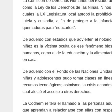
La Comisión de Derechos Humanos del Estado de Mé
como la Ley de los Derechos de las Niñas, Niños 
cuales la LX Legislatura local aprobó la prohibici
tutela y custodia, a fin de proteger a la infan
quemaduras para “educarlos”.
De acuerdo con estudios que advierten el notorio
niñez es la víctima oculta de ese fenómeno bio
humanos, como el de la educación y la alimentació
en casa.
De acuerdo con el Fondo de las Naciones Unidas 
niñas y adolescentes pudo tomar clases en línea 
recursos tecnológicos; asimismo, la crisis económ
cual afectó el acceso a otros derechos.
La Codhem reitera el llamado a las personas ad
que aprendan a relacionarse con ellas con resp