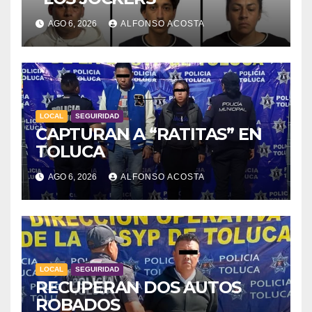
AGO 6, 2026
ALFONSO ACOSTA
LOCAL
SEGUIRIDAD
CAPTURAN A “RATITAS” EN
TOLUCA
AGO 6, 2026
ALFONSO ACOSTA
LOCAL
SEGUIRIDAD
RECUPERAN DOS AUTOS
ROBADOS