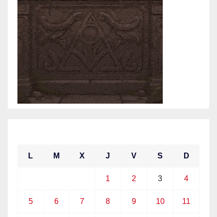
abril 2021
L
M
X
J
V
S
D
1
2
3
4
5
6
7
8
9
10
11