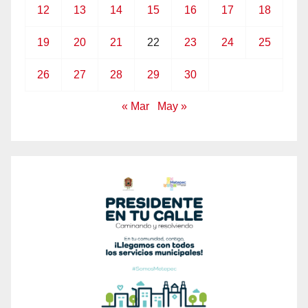
12
13
14
15
16
17
18
19
20
21
22
23
24
25
26
27
28
29
30
« Mar
May »