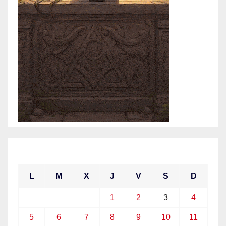
abril 2021
L
M
X
J
V
S
D
1
2
3
4
5
6
7
8
9
10
11