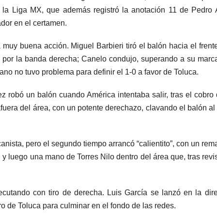
la Liga MX, que además registró la anotación 11 de Pedro 
dor en el certamen.
a muy buena acción. Miguel Barbieri tiró el balón hacia el frent
e por la banda derecha; Canelo condujo, superando a su marc
ano no tuvo problema para definir el 1-0 a favor de Toluca.
ez robó un balón cuando América intentaba salir, tras el cobro
afuera del área, con un potente derechazo, clavando el balón al
nista, pero el segundo tiempo arrancó “calientito”, con un rem
 y luego una mano de Torres Nilo dentro del área que, tras revi
cutando con tiro de derecha. Luis García se lanzó en la dir
ro de Toluca para culminar en el fondo de las redes.