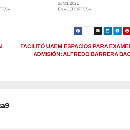
10/01/2021
TES»
En «DEPORTES»
N
FACILITÓ UAEM ESPACIOS PARA EXAME
ADMISIÓN: ALFREDO BARRERA BA
ca9