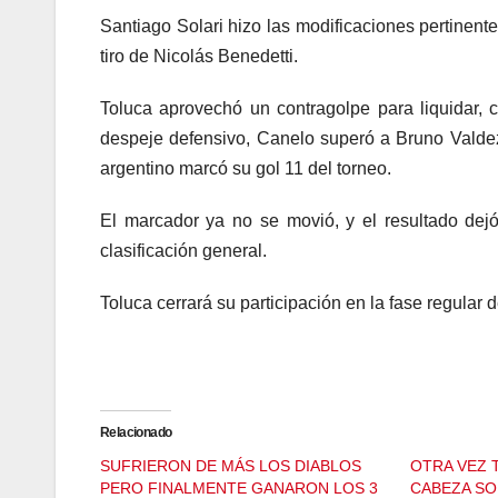
Santiago Solari hizo las modificaciones pertinente
tiro de Nicolás Benedetti.
Toluca aprovechó un contragolpe para liquidar, c
despeje defensivo, Canelo superó a Bruno Valdez
argentino marcó su gol 11 del torneo.
El marcador ya no se movió, y el resultado dej
clasificación general.
Toluca cerrará su participación en la fase regular d
Relacionado
SUFRIERON DE MÁS LOS DIABLOS
OTRA VEZ T
PERO FINALMENTE GANARON LOS 3
CABEZA S