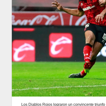
Los Diablos Rojos lograron un convincente triunfo