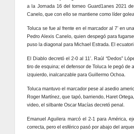
a la Jornada 16 del torneo Guard1anes 2021 de 
Canelo, que con ello se mantiene como líder golea
Toluca se fue al frente en el marcador al 7’ en un
Pedro Alexis Canelo, quien despegó para fugars
puso la diagonal para Michael Estrada. El ecuatori
El Diablo decretó el 2-0 al 11’. Raúl “Dedos” Lóp
tiro de esquina; el defensor de Toluca le pegó de 
izquierdo, inalcanzable para Guillermo Ochoa.
Toluca mantuvo el marcador pese al asedio america
Roger Martínez, que tapó, barriendo, Haret Ortega,
video, el silbante Oscar Macías decretó penal.
Emanuel Aguilera marcó el 2-1 para América, eje
correcta, pero el esférico pasó por abajo del arque