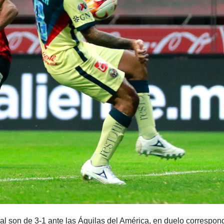
 al son de 3-1 ante las Águilas del América, en duelo correspon