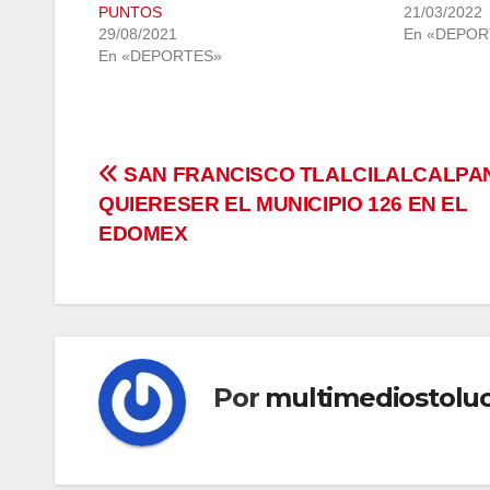
PUNTOS
21/03/2022
29/08/2021
En «DEPOR
En «DEPORTES»
Navegación
SAN FRANCISCO TLALCILALCALPA
QUIERESER EL MUNICIPIO 126 EN EL
de
EDOMEX
entradas
Por
multimediostolu