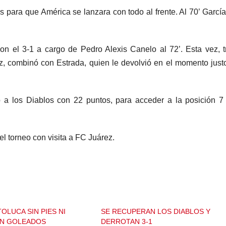
s para que América se lanzara con todo al frente. Al 70’ García
on el 3-1 a cargo de Pedro Alexis Canelo al 72’. Esta vez, t
, combinó con Estrada, quien le devolvió en el momento justo
ó a los Diablos con 22 puntos, para acceder a la posición 7
el torneo con visita a FC Juárez.
OLUCA SIN PIES NI
SE RECUPERAN LOS DIABLOS Y
ON GOLEADOS
DERROTAN 3-1