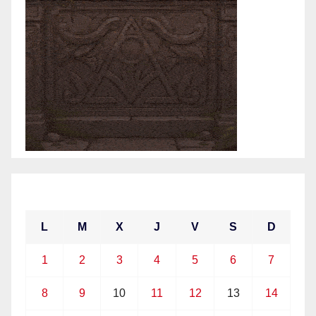
marzo 2021
L
M
X
J
V
S
D
1
2
3
4
5
6
7
8
9
10
11
12
13
14