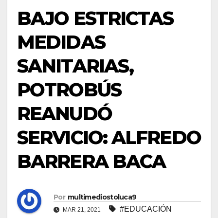
BAJO ESTRICTAS
MEDIDAS
SANITARIAS,
POTROBÚS
REANUDÓ
SERVICIO: ALFREDO
BARRERA BACA
Por
multimediostoluca9
#EDUCACIÓN
MAR 21, 2021