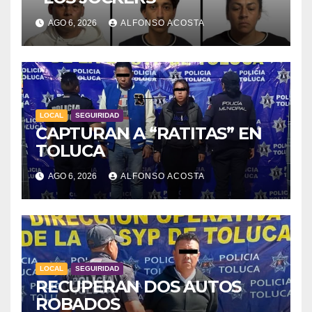
AGO 6, 2026
ALFONSO ACOSTA
LOCAL
SEGUIRIDAD
CAPTURAN A “RATITAS” EN
TOLUCA
AGO 6, 2026
ALFONSO ACOSTA
LOCAL
SEGUIRIDAD
RECUPERAN DOS AUTOS
ROBADOS