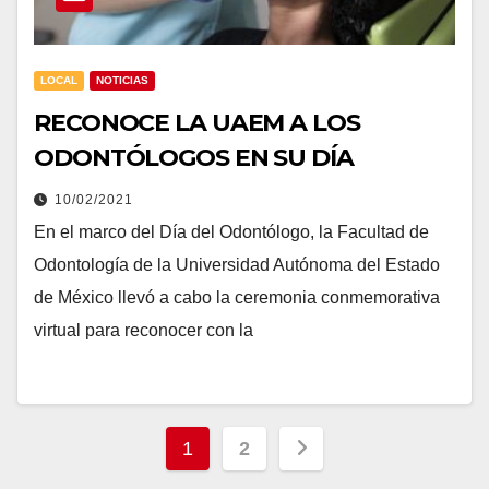
LOCAL
NOTICIAS
RECONOCE LA UAEM A LOS
ODONTÓLOGOS EN SU DÍA
10/02/2021
En el marco del Día del Odontólogo, la Facultad de
Odontología de la Universidad Autónoma del Estado
de México llevó a cabo la ceremonia conmemorativa
virtual para reconocer con la
Paginación
1
2