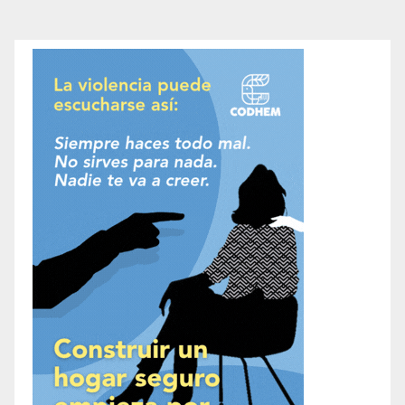
de
entradas