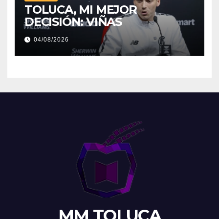
TOLUCA, MI MEJOR
DECISIÓN: VIÑAS
04/08/2026
MM TOLUCA