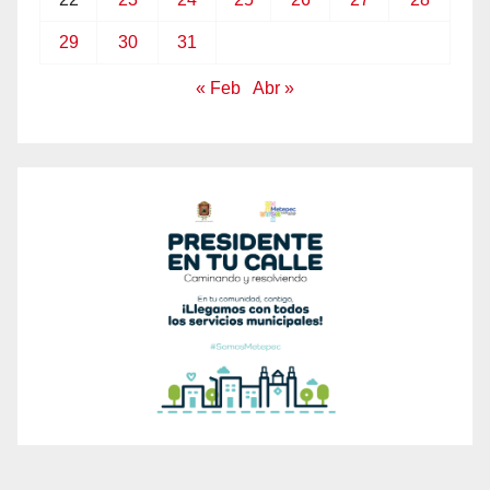
29
30
31
« Feb
Abr »