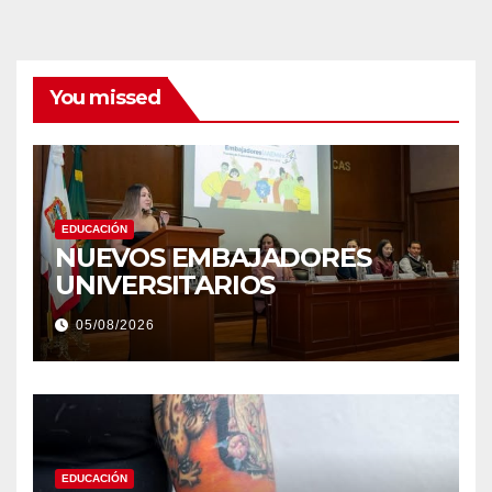
You missed
EDUCACIÓN
NUEVOS EMBAJADORES
UNIVERSITARIOS
05/08/2026
EDUCACIÓN