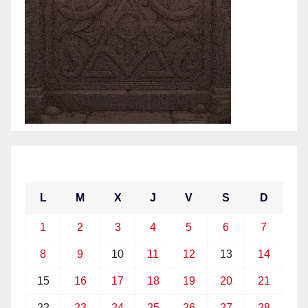
marzo 2021
L
M
X
J
V
S
D
1
2
3
4
5
6
7
8
9
10
11
12
13
14
15
16
17
18
19
20
21
22
23
24
25
26
27
28