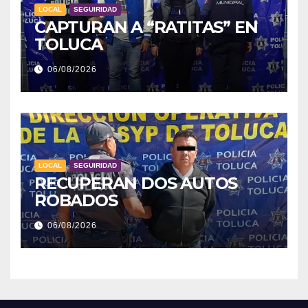
LOCAL
SEGUIRIDAD
CAPTURAN A “RATITAS” EN
TOLUCA
06/08/2026
LOCAL
SEGUIRIDAD
RECUPERAN DOS AUTOS
ROBADOS
06/08/2026