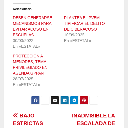
Relacionado
DEBEN GENERARSE
PLANTEA EL PVEM
MECANISMOS PARA
TIPIFICAR EL DELITO
EVITAR ACOSO EN
DE CIBERACOSO
ESCUELAS
10/09/2025
30/03/2022
En «ESTATAL»
En «ESTATAL»
PROTECCIÓN A
MENORES, TEMA
PRIVILEGIADO EN
AGENDA GPPAN
28/07/2025
En «ESTATAL»
Navegación
BAJO
INADMISIBLE LA
ESTRICTAS
ESCALADA DE