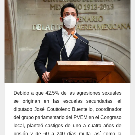
Debido a que 42.5% de las agresiones sexuales
se originan en las escuelas secundarias, el
diputado José Couttolenc Buentello, coordinador
del grupo parlamentario del PVEM en el Congreso
local, planteó castigos de uno a cuatro años de
prisión y de 60 a 240 días multa, así como la