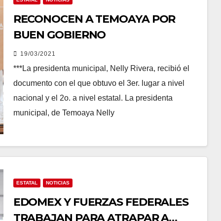
RECONOCEN A TEMOAYA POR
BUEN GOBIERNO
19/03/2021
***La presidenta municipal, Nelly Rivera, recibió el
documento con el que obtuvo el 3er. lugar a nivel
nacional y el 2o. a nivel estatal. La presidenta
municipal, de Temoaya Nelly
ESTATAL
NOTICIAS
EDOMEX Y FUERZAS FEDERALES
TRABAJAN PARA ATRAPAR A