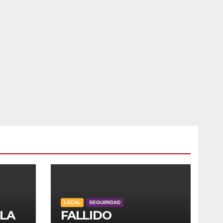
LOCAL
SEGUIRIDAD
 LA
FALLIDO