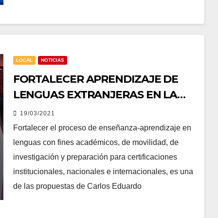
LOCAL
NOTICIAS
FORTALECER APRENDIZAJE DE
LENGUAS EXTRANJERAS EN LA
UAEMÉX: CARLOS EDUARDO
19/03/2021
BARRERA DÍAZ
Fortalecer el proceso de enseñanza-aprendizaje en
lenguas con fines académicos, de movilidad, de
investigación y preparación para certificaciones
institucionales, nacionales e internacionales, es una
de las propuestas de Carlos Eduardo