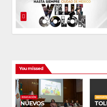
You missed
EDUCACIÓN
DEPORT
NUEVOS
TOL