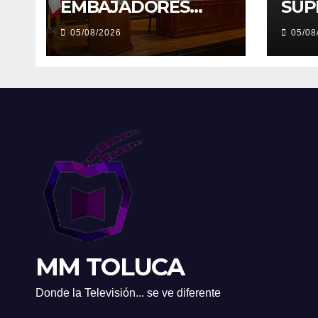
EMBAJADORES
SUP
UNIVERSITARIOS
05/08/2026
05/08
MM TOLUCA
Donde la Televisión... se ve diferente