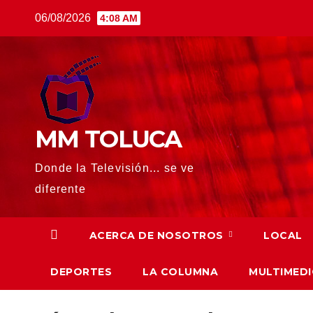
Saltar
06/08/2026
4:08 AM
al
contenido
MM TOLUCA
Donde la Televisión... se ve
diferente
ACERCA DE NOSOTROS
LOCAL
DEPORTES
LA COLUMNA
MULTIMEDI