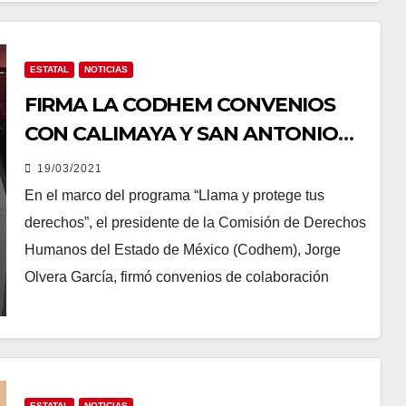
ESTATAL
NOTICIAS
FIRMA LA CODHEM CONVENIOS
CON CALIMAYA Y SAN ANTONIO
LA ISLA
19/03/2021
En el marco del programa “Llama y protege tus
derechos”, el presidente de la Comisión de Derechos
Humanos del Estado de México (Codhem), Jorge
Olvera García, firmó convenios de colaboración
ESTATAL
NOTICIAS