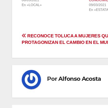
06/03/2021
CONOCIMI
En «LOCAL»
09/03/2021
En «ESTAT
Navegación
RECONOCE TOLUCA A MUJERES Q
PROTAGONIZAN EL CAMBIO EN EL MUN
de
entradas
Por
Alfonso Acosta