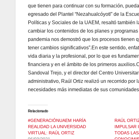
que tienen para continuar con su formación, pueda
egresado del Plantel “Nezahualcóyotl” de la Escue
Políticas y Sociales de la UAEM, resaltó también l
cambiar los contenidos de los planes y programas
pandemia nos demostró que los procesos tienen q
tener cambios significativos”.En este sentido, enf
vida diaria y la profesional, por lo que es fundame
financiera y en el ámbito de los primeros auxilios
Sandoval Trejo, y el director del Centro Universi
administrativo, Raúl Ortiz realizó un recorrido por 
necesidades más inmediatas de sus comunidades
Relacionado
#GENERACIÓNUAEM HARÍA
RAÚL ORT
REALIDAD LA UNIVERSIDAD
IMPULSAR 
VIRTUAL: RAÚL ORTIZ
TODAS LAS