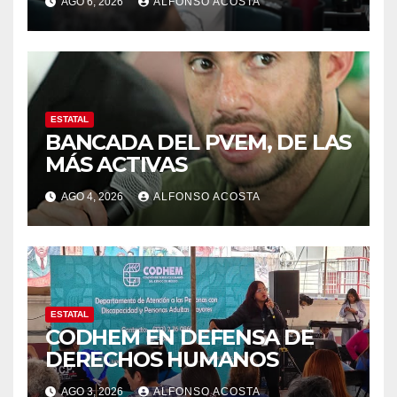
AGO 6, 2026
ALFONSO ACOSTA
ESTATAL
BANCADA DEL PVEM, DE LAS
MÁS ACTIVAS
AGO 4, 2026
ALFONSO ACOSTA
ESTATAL
CODHEM EN DEFENSA DE
DERECHOS HUMANOS
AGO 3, 2026
ALFONSO ACOSTA