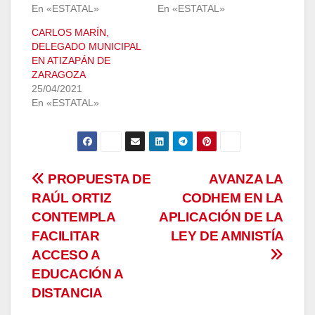
En «ESTATAL»
En «ESTATAL»
CARLOS MARÍN,
DELEGADO MUNICIPAL
EN ATIZAPÁN DE
ZARAGOZA
25/04/2021
En «ESTATAL»
Navegación
PROPUESTA DE
AVANZA LA
RAÚL ORTIZ
CODHEM EN LA
de
CONTEMPLA
APLICACIÓN DE LA
entradas
FACILITAR
LEY DE AMNISTÍA
ACCESO A
EDUCACIÓN A
DISTANCIA