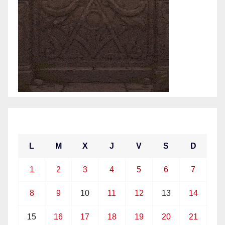
marzo 2021
L
M
X
J
V
S
D
1
2
3
4
5
6
7
8
9
10
11
12
13
14
15
16
17
18
19
20
21