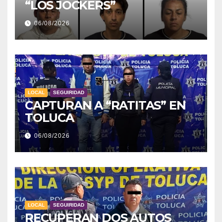
“LOS JOCKERS”
06/08/2026
LOCAL
SEGUIRIDAD
CAPTURAN A “RATITAS” EN
TOLUCA
06/08/2026
LOCAL
SEGUIRIDAD
RECUPERAN DOS AUTOS