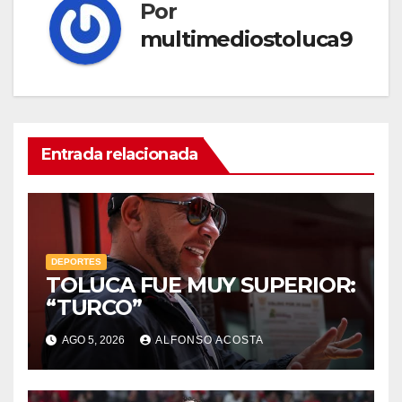
Por
multimediostoluca9
Entrada relacionada
DEPORTES
TOLUCA FUE MUY SUPERIOR:
“TURCO”
AGO 5, 2026
ALFONSO ACOSTA