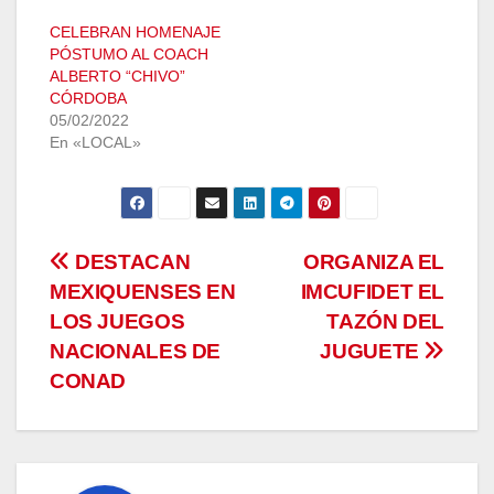
CELEBRAN HOMENAJE
PÓSTUMO AL COACH
ALBERTO “CHIVO”
CÓRDOBA
05/02/2022
En «LOCAL»
Navegación
DESTACAN
ORGANIZA EL
MEXIQUENSES EN
IMCUFIDET EL
de
LOS JUEGOS
TAZÓN DEL
entradas
NACIONALES DE
JUGUETE
CONAD